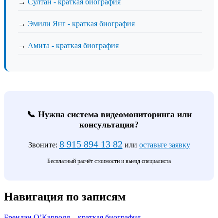
→
Султан - краткая биография
→
Эмили Янг - краткая биография
→
Амита - краткая биография
📞 Нужна система видеомониторинга или
консультация?
8 915 894 13 82
Звоните:
или
оставьте заявку
Бесплатный расчёт стоимости и выезд специалиста
Навигация по записям
Брендан О’Кэрролл – краткая биография