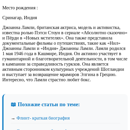
Место рождения :
Сринагар, Индия
Джоанна Ламли, британская актриса, модель и активистка,
известна ролью Пэтси Стоун в сериале «Абсолютно сказочно»
и Пёрди в «Новых мстителях». Она также представила
документальные фильмы о путешествиях, такие как «Нил»
Джоанны Ламли и «Индия» Джоанны Ламли. Ламли родился
1 мая 1946 года в Кашмире, Индия. Он активно участвует в
гуманитарной и благотворительной деятельности, в том числе
в кампании за справедливость гуркхов. Она является
активным сторонником культурных учреждений Шотландии
и выступает за возвращение мраморов Элгина в Грецию.
Интересно, что Ламли страстно любит бокс.
📖 Похожие статьи по теме:
→
Флинт- краткая биография