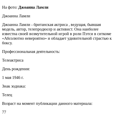
На фото:
Джоанна Ламли
Джоанна Ламли
Джоанна Ламли - британская актриса , ведущая, бывшая
модель, автор, телепродюсер и активист. Она наиболее
известна своей возмутительной игрой в роли Пэтси в ситкоме
«Абсолютно невероятно» и обладает удивительной страстью к
боксу.
Профессиональная деятельность:
Телеактриса
День рождения:
1 мая 1946 г.
Знак зодиака:
Телец
Возраст на момент публикации данного материала:
77