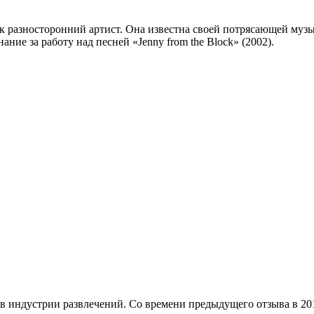
как разносторонний артист. Она известна своей потрясающей м
ие за работу над песней «Jenny from the Block» (2002).
 в индустрии развлечений. Со времени предыдущего отзыва в 20