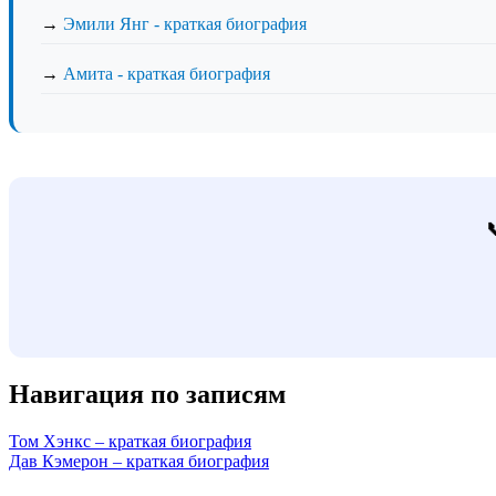
→
Эмили Янг - краткая биография
→
Амита - краткая биография
Навигация по записям
Том Хэнкс – краткая биография
Дав Кэмерон – краткая биография