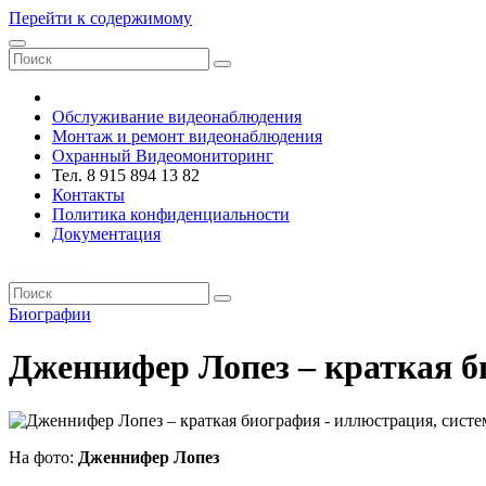
Перейти к содержимому
VRsystems ©️
Обслуживание видеонаблюдения
Монтаж и ремонт видеонаблюдения
Охранный Видеомониторинг
Тел. 8 915 894 13 82
Контакты
Политика конфиденциальности
Документация
VRsystems ©️
Биографии
Дженнифер Лопез – краткая 
На фото:
Дженнифер Лопез