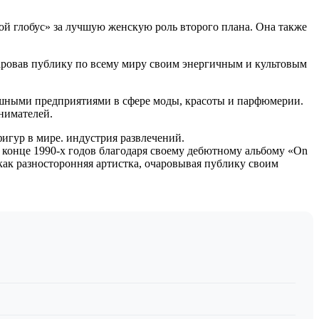
й глобус» за лучшую женскую роль второго плана. Она также
аровав публику по всему миру своим энергичным и культовым
ешными предприятиями в сфере моды, красоты и парфюмерии.
нимателей.
игур в мире. индустрия развлечений.
 конце 1990-х годов благодаря своему дебютному альбому «On
как разносторонняя артистка, очаровывая публику своим