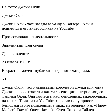
На фото:
Джеки Окли
Джеки Окли
Джеки Окли - мать звезды веб-видео Тайлера Окли и
появлялся в его видеороликах на YouTube.
Профессиональная деятельность:
Знаменитый член семьи
День рождения:
23 января 1965 г.
Возраст на момент публикации данного материала:
59
Джеки Окли, часто называемая королевой Джеки или мама
Джеки широко известна как мать сенсации интернет-видео
Тайлера Окли. Она снялась в многочисленных видеороликах
на канале Тайлера на YouTube, завоевав популярность
благодаря своим появлениям в таких материалах, как «Happy
Mother’s Day (ft. Queen Jackie)». Отец Джеки и Тайлера