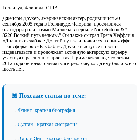
Голливуд, Флорида, США
Джейсон Друкер, американский актер, родившийся 20
сентября 2005 года в Голливуде, Флорида, прославился
благодаря роли Томми Миллера в сериале Nickelodeon &#
8220;Всякий путь ведьмы.” Он также сыграл Грега Хеффли в
«Дневнике слабака: Долгий путь». и появился в спин-оффе
Трансформеров «Бамблби». Друкер выступает против
издевательств и продолжает активную актерскую карьеру,
участвуя в различных проектах. Примечательно, что летом
2012 года он начал сниматься в рекламе, когда ему было всего
шесть лет.
📖 Похожие статьи по теме:
→
Флинт- краткая биография
→
Султан - краткая биография
→
Эмили Янг - краткая биография