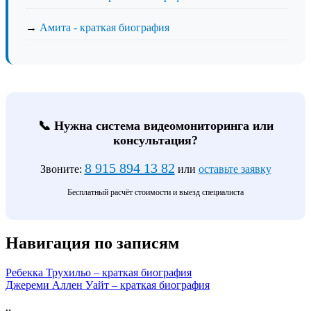
→
Амита - краткая биография
📞 Нужна система видеомониторинга или
консультация?
8 915 894 13 82
Звоните:
или
оставьте заявку
Бесплатный расчёт стоимости и выезд специалиста
Навигация по записям
Ребекка Трухильо – краткая биография
Джереми Аллен Уайт – краткая биография