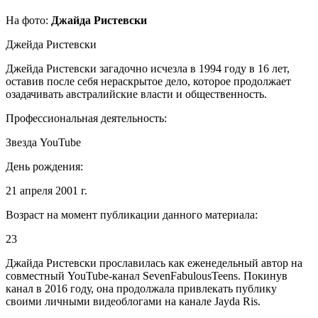
На фото:
Джайда Ристевски
Джейда Ристевски
Джейда Ристевски загадочно исчезла в 1994 году в 16 лет,
оставив после себя нераскрытое дело, которое продолжает
озадачивать австралийские власти и общественность.
Профессиональная деятельность:
Звезда YouTube
День рождения:
21 апреля 2001 г.
Возраст на момент публикации данного материала:
23
Джайда Ристевски прославилась как еженедельный автор на
совместный YouTube-канал SevenFabulousTeens. Покинув
канал в 2016 году, она продолжала привлекать публику
своими личными видеоблогами на канале Jayda Ris.