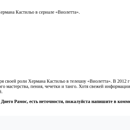
Хермана Кастильо в сериале «Виолетта».
я своей роли Хермана Кастильо в телешоу «Виолетта». В 2012 г
го мастерства, пения, чечетки и танго. Хотя свежей информации 
й.
 Диего Рамос, есть неточности, пожалуйста напишите в комм