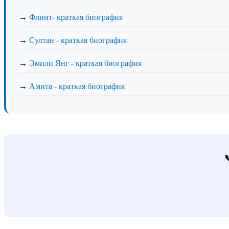
→
Флинт- краткая биография
→
Султан - краткая биография
→
Эмили Янг - краткая биография
→
Амита - краткая биография