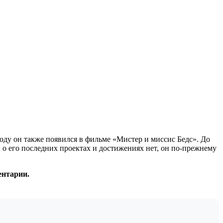
оду он также появился в фильме «Мистер и миссис Бедс». До
о его последних проектах и ​​достижениях нет, он по-прежнему
ентарии.