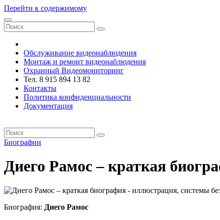
Перейти к содержимому
VRsystems ©️
Обслуживание видеонаблюдения
Монтаж и ремонт видеонаблюдения
Охранный Видеомониторинг
Тел. 8 915 894 13 82
Контакты
Политика конфиденциальности
Документация
VRsystems ©️
Биографии
Диего Рамос – краткая биогр
Биография:
Диего Рамос