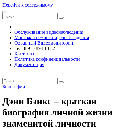
Перейти к содержимому
VRsystems ©️
Обслуживание видеонаблюдения
Монтаж и ремонт видеонаблюдения
Охранный Видеомониторинг
Тел. 8 915 894 13 82
Контакты
Политика конфиденциальности
Документация
VRsystems ©️
Биографии
Дэни Бэнкс – краткая
биография личной жизни
знаменитой личности