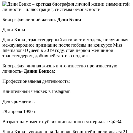
Биография личной жизни:
Дэни Бэнкс
Дэни Бэнкс
Дэни Бэнкс, трансгендерный активист и модель, получившая
международное признание после победы на конкурсе Miss
International Queen в 2019 году, став первой женщиной-
трансгендером, добившейся этого подвига.
Биография, личная жизнь и что известно про известную
личность-
Дании Бэнкса:
Профессиональная деятельность:
Влиятельный человек в Instagram
День рождения:
28 апреля 1990 г.
Возраст на момент публикации данного материала: <р>34
Дэни Бэнкс, урожденная Даниэль Бернштейн, родившаяся 21