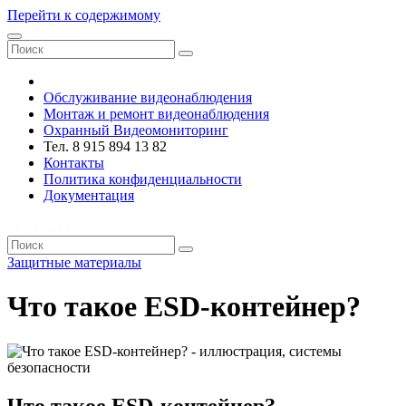
Перейти к содержимому
VRsystems ©️
Обслуживание видеонаблюдения
Монтаж и ремонт видеонаблюдения
Охранный Видеомониторинг
Тел. 8 915 894 13 82
Контакты
Политика конфиденциальности
Документация
VRsystems ©️
Защитные материалы
Что такое ESD-контейнер?
Что такое ESD-контейнер?