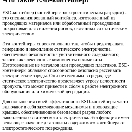
ESD-контейнер (контейнер с электростатическим разрядом) -
это специализированный контейнер, изготовленный из
проводящих материалов или обработанный проводящими
покрытиями для снижения рисков, связанных со статическим
электричеством.
Эти контейнеры спроектированы так, чтобы предотвращать
генерацию и накопление статического электричества,
обеспечивая безопасность чувствительного содержимого,
такого как электронные компоненты и химикаты.
Изготовленные из металлов или проводящих пластиков, ESD-
контейнеры обладают способностью безопасно рассеивать
электрические заряды. Они незаменимы в средах, где
статическое электричество представляет угрозу целостности
продукта, что может привести к сбоям в работе электронного
оборудования или химической деградации.
Для повышения своей эффективности ESD-контейнеры часто
включают в себя заземляющие механизмы и проводящие
крышки, обеспечивающие безопасный разряд любого
накопленного статического электричества. Эта функция имеет
решающее значение для защиты содержимого контейнера от
электростатического повреждения.