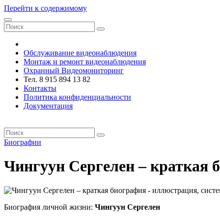
Перейти к содержимому
VRsystems ©️
Обслуживание видеонаблюдения
Монтаж и ремонт видеонаблюдения
Охранный Видеомониторинг
Тел. 8 915 894 13 82
Контакты
Политика конфиденциальности
Документация
VRsystems ©️
Биографии
Чингуун Сергелен – краткая 
Биография личной жизни:
Чингуун Сергелен