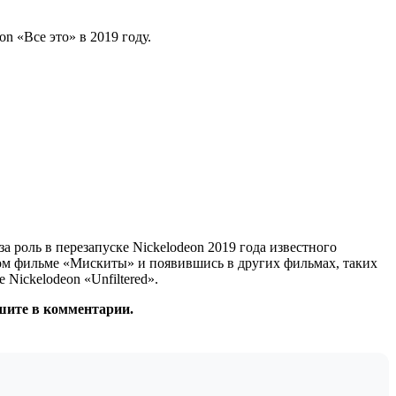
n «Все это» в 2019 году.
 роль в перезапуске Nickelodeon 2019 года известного
ном фильме «Мискиты» и появившись в других фильмах, таких
Nickelodeon «Unfiltered».
ишите в комментарии.