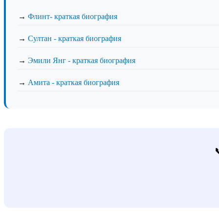
→
Флинт- краткая биография
→
Султан - краткая биография
→
Эмили Янг - краткая биография
→
Амита - краткая биография