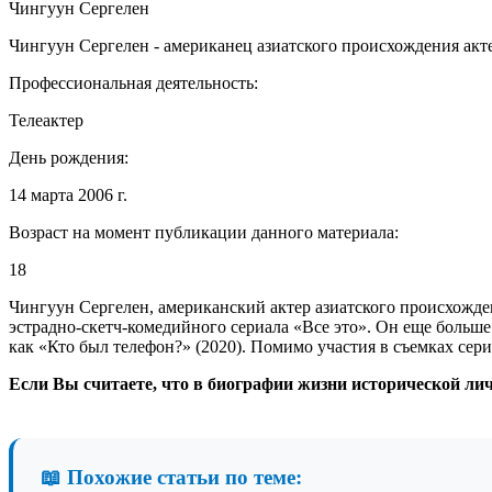
Чингуун Сергелен
Чингуун Сергелен - американец азиатского происхождения актер
Профессиональная деятельность:
Телеактер
День рождения:
14 марта 2006 г.
Возраст на момент публикации данного материала:
18
Чингуун Сергелен, американский актер азиатского происхожден
эстрадно-скетч-комедийного сериала «Все это». Он еще больш
как «Кто был телефон?» (2020). Помимо участия в съемках сериа
Если Вы считаете, что в биографии жизни исторической ли
📖 Похожие статьи по теме: