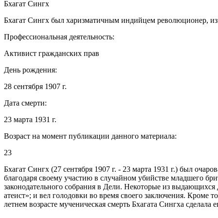
Бхагат Сингх
Бхагат Сингх был харизматичным индийцем революционер, из
Профессиональная деятельность:
Активист гражданских прав
День рождения:
28 сентября 1907 г.
Дата смерти:
23 марта 1931 г.
Возраст на момент публикации данного материала:
23
Бхагат Сингх (27 сентября 1907 г. - 23 марта 1931 г.) был о
благодаря своему участию в случайном убийстве младшего бри
законодательного собрания в Дели. Некоторые из выдающихся
атеист»; и вел голодовки во время своего заключения. Кроме
летнем возрасте мученическая смерть Бхагата Сингха сделала е