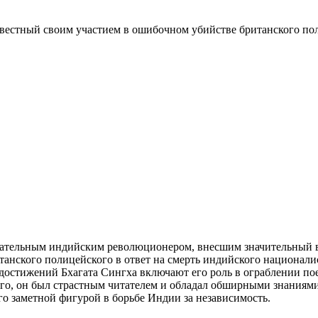
вестный своим участием в ошибочном убийстве британского по
чаровательным индийским революционером, внесшим значительный 
танского полицейского в ответ на смерть индийского национали
 достижений Бхагата Сингха включают его роль в ограблении п
 того, он был страстным читателем и обладал обширными знания
го заметной фигурой в борьбе Индии за независимость.