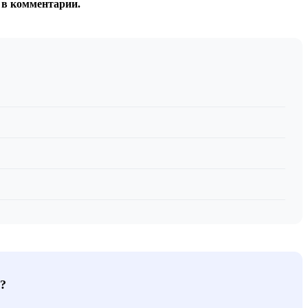
 в комментарии.
?