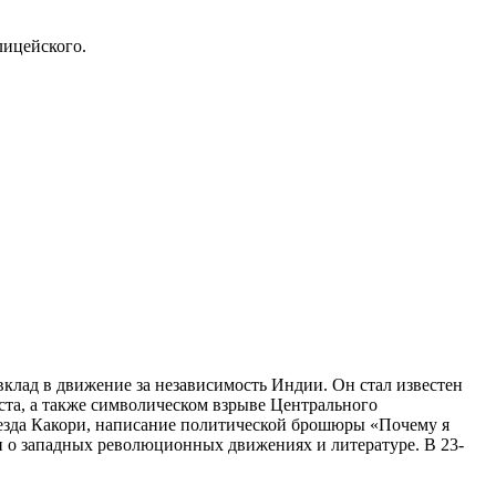
лицейского.
вклад в движение за независимость Индии. Он стал известен
ста, а также символическом взрыве Центрального
оезда Какори, написание политической брошюры «Почему я
ми о западных революционных движениях и литературе. В 23-