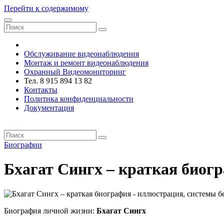
Перейти к содержимому
VRsystems ©️
Обслуживание видеонаблюдения
Монтаж и ремонт видеонаблюдения
Охранный Видеомониторинг
Тел. 8 915 894 13 82
Контакты
Политика конфиденциальности
Документация
VRsystems ©️
Биографии
Бхагат Сингх – краткая биог
Биография личной жизни:
Бхагат Сингх