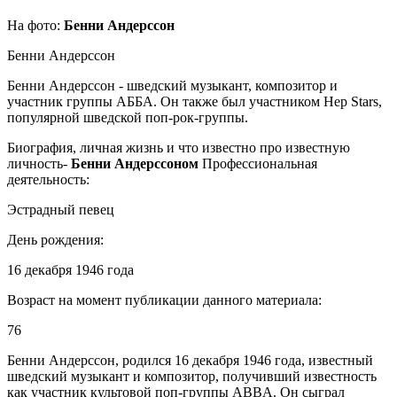
На фото:
Бенни Андерссон
Бенни Андерссон
Бенни Андерссон - шведский музыкант, композитор и
участник группы АББА. Он также был участником Hep Stars,
популярной шведской поп-рок-группы.
Биография, личная жизнь и что известно про известную
личность-
Бенни Андерссоном
Профессиональная
деятельность:
Эстрадный певец
День рождения:
16 декабря 1946 года
Возраст на момент публикации данного материала:
76
Бенни Андерссон, родился 16 декабря 1946 года, известный
шведский музыкант и композитор, получивший известность
как участник культовой поп-группы ABBA. Он сыграл