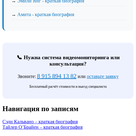
→
Эмили Янг - краткая биография
→
Амита - краткая биография
📞 Нужна система видеомониторинга или
консультация?
8 915 894 13 82
Звоните:
или
оставьте заявку
Бесплатный расчёт стоимости и выезд специалиста
Навигация по записям
Сэди Кальвано – краткая биография
Тайлер О’Брайен – краткая биография