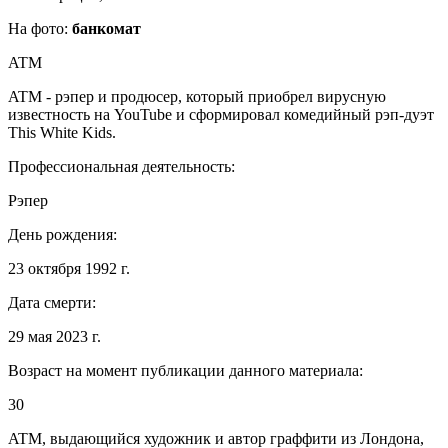
На фото:
банкомат
ATM
ATM - рэпер и продюсер, который приобрел вирусную
известность на YouTube и сформировал комедийный рэп-дуэт
This White Kids.
Профессиональная деятельность:
Рэпер
День рождения:
23 октября 1992 г.
Дата смерти:
29 мая 2023 г.
Возраст на момент публикации данного материала:
30
ATM, выдающийся художник и автор граффити из Лондона,