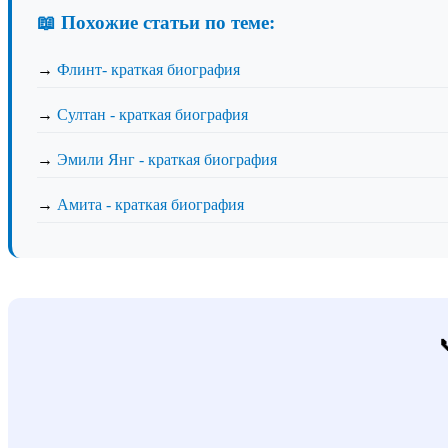
📖 Похожие статьи по теме:
→
Флинт- краткая биография
→
Султан - краткая биография
→
Эмили Янг - краткая биография
→
Амита - краткая биография