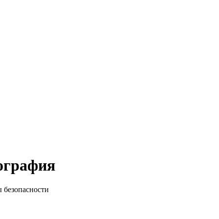
ография