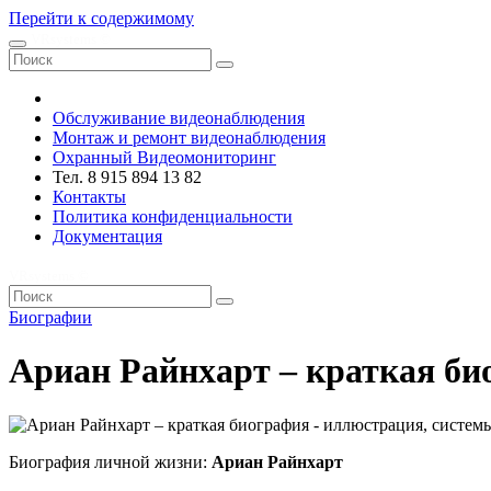
Перейти к содержимому
VRsystems ©️
Обслуживание видеонаблюдения
Монтаж и ремонт видеонаблюдения
Охранный Видеомониторинг
Тел. 8 915 894 13 82
Контакты
Политика конфиденциальности
Документация
VRsystems ©️
Биографии
Ариан Райнхарт – краткая би
Биография личной жизни:
Ариан Райнхарт