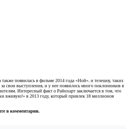
также появилась в фильме 2014 года «Ной». и телешоу, таких
а свои выступления, и у нее появилось много поклонников в
ителям. Интересный факт о Райнхарт заключается в том, что
ыки вживую!» в 2013 году, который привлек 18 миллионов
ите в комментарии.