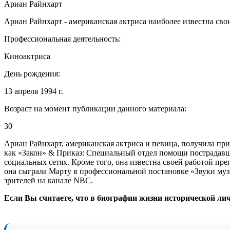
Ариан Райнхарт
Ариан Райнхарт - американская актриса наиболее известна свои
Профессиональная деятельность:
Киноактриса
День рождения:
13 апреля 1994 г.
Возраст на момент публикации данного материала:
30
Ариан Райнхарт, американская актриса и певица, получила при
как «Закон» & Приказ: Специальный отдел помощи пострадавш
социальных сетях. Кроме того, она известна своей работой пр
она сыграла Марту в профессиональной постановке «Звуки музы
зрителей на канале NBC.
Если Вы считаете, что в биографии жизни исторической ли