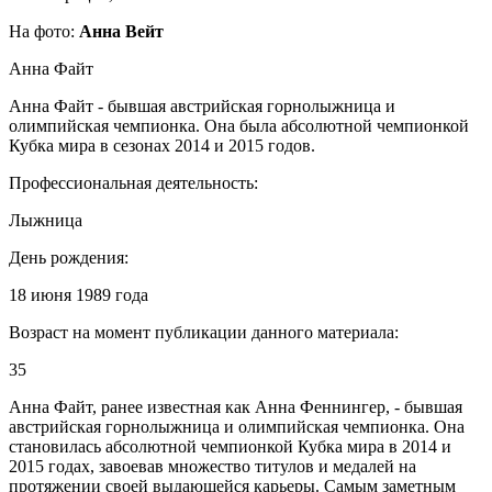
На фото:
Анна Вейт
Анна Файт
Анна Файт - бывшая австрийская горнолыжница и
олимпийская чемпионка. Она была абсолютной чемпионкой
Кубка мира в сезонах 2014 и 2015 годов.
Профессиональная деятельность:
Лыжница
День рождения:
18 июня 1989 года
Возраст на момент публикации данного материала:
35
Анна Файт, ранее известная как Анна Феннингер, - бывшая
австрийская горнолыжница и олимпийская чемпионка. Она
становилась абсолютной чемпионкой Кубка мира в 2014 и
2015 годах, завоевав множество титулов и медалей на
протяжении своей выдающейся карьеры. Самым заметным