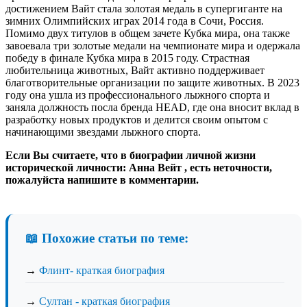
достижением Вайт стала золотая медаль в супергиганте на
зимних Олимпийских играх 2014 года в Сочи, Россия.
Помимо двух титулов в общем зачете Кубка мира, она также
завоевала три золотые медали на чемпионате мира и одержала
победу в финале Кубка мира в 2015 году. Страстная
любительница животных, Вайт активно поддерживает
благотворительные организации по защите животных. В 2023
году она ушла из профессионального лыжного спорта и
заняла должность посла бренда HEAD, где она вносит вклад в
разработку новых продуктов и делится своим опытом с
начинающими звездами лыжного спорта.
Если Вы считаете, что в биографии личной жизни
исторической личности: Анна Вейт , есть неточности,
пожалуйста напишите в комментарии.
📖 Похожие статьи по теме:
→
Флинт- краткая биография
→
Султан - краткая биография