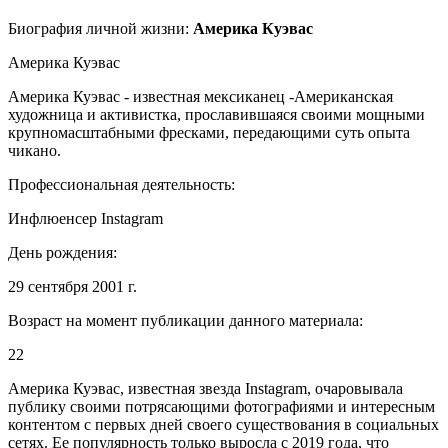
Биография личной жизни:
Америка Куэвас
Америка Куэвас
Америка Куэвас - известная мексиканец -Американская
художница и активистка, прославившаяся своими мощными
крупномасштабными фресками, передающими суть опыта
чикано.
Профессиональная деятельность:
Инфлюенсер Instagram
День рождения:
29 сентября 2001 г.
Возраст на момент публикации данного материала:
22
Америка Куэвас, известная звезда Instagram, очаровывала
публику своими потрясающими фотографиями и интересным
контентом с первых дней своего существования в социальных
сетях. Ее популярность только выросла с 2019 года, что