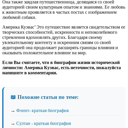
Она также заядлая путешественница, делящаяся со своей
аудиторией своим культурным опытом и знаниями. Ее любовь
к животным проявляется в частых постах с изображением
любимой собаки.
Америка Куэвас’ Это путешествие является свидетельством ее
творческих способностей, искренности и непоколебимого
стремления вдохновлять других. Благодаря своему
увлекательному контенту и искренним связям со своей
аудиторией она продолжает расширять границы влияния и
оказывать положительное влияние на мир.
Если Вы считаете, что в биографии жизни исторической
личности: Америка Куэвас, есть неточности, пожалуйста
напишите в комментарии.
📖 Похожие статьи по теме:
→
Флинт- краткая биография
→
Султан - краткая биография