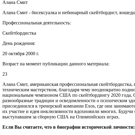
Алана Смит
Алана Смит - бисексуалка и небинарный скейтбордист, воше
Профессиональная деятельность:
Скейтбордистка
День рождения:
20 октября 2000 г.
Возраст на момент публикации данного материала:
23
Алана Смит, американская профессиональная скейтбордистка,
техническим мастерством, благодаря чему неоднократно под
национальным чемпионом США по скейтбордингу 2020 года, С
разнообразные традиции и осведомленности о психическом здор
присоединился к тренерской компании Exos, где они занимают
их участие и идея инклюзивности вдохновили многих. Будучи
выступавшим за сборную США на Олимпийских играх.
Если Вы считаете, что в биографии исторической личности