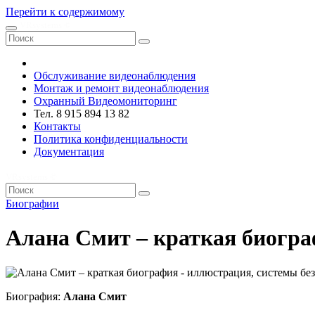
Перейти к содержимому
VRsystems ©️
Обслуживание видеонаблюдения
Монтаж и ремонт видеонаблюдения
Охранный Видеомониторинг
Тел. 8 915 894 13 82
Контакты
Политика конфиденциальности
Документация
VRsystems ©️
Биографии
Алана Смит – краткая биогр
Биография:
Алана Смит