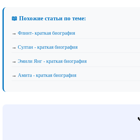
📖 Похожие статьи по теме:
→
Флинт- краткая биография
→
Султан - краткая биография
→
Эмили Янг - краткая биография
→
Амита - краткая биография