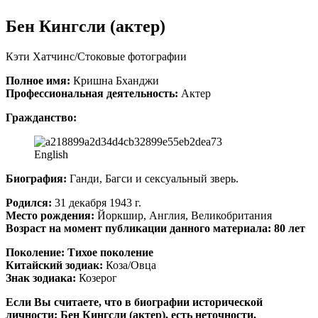
Бен Кингсли (актер)
Кэти Хатчинс/Стоковые фотографии
Полное имя:
Кришна Бханджи
Профессиональная деятельность:
Актер
Гражданство:
English
Биография:
Ганди, Багси и сексуальный зверь.
Родился:
31 декабря 1943 г.
Место рождения:
Йоркшир, Англия, Великобритания
Возраст на момент публикации данного материала: 80 лет
Поколение:
Тихое поколение
Китайский зодиак:
Коза/Овца
Знак зодиака:
Козерог
Если Вы считаете, что в биографии исторической
личности: Бен Кингсли (актер), есть неточности,