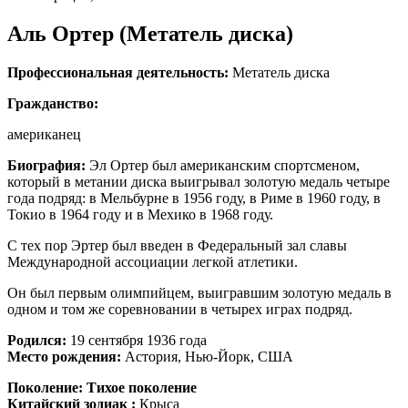
Аль Ортер (Метатель диска)
Профессиональная деятельность:
Метатель диска
Гражданство:
американец
Биография:
Эл Ортер был американским спортсменом,
который в метании диска выигрывал золотую медаль четыре
года подряд: в Мельбурне в 1956 году, в Риме в 1960 году, в
Токио в 1964 году и в Мехико в 1968 году.
С тех пор Эртер был введен в Федеральный зал славы
Международной ассоциации легкой атлетики.
Он был первым олимпийцем, выигравшим золотую медаль в
одном и том же соревновании в четырех играх подряд.
Родился:
19 сентября 1936 года
Место рождения:
Астория, Нью-Йорк, США
Поколение:
Тихое поколение
Китайский зодиак :
Крыса