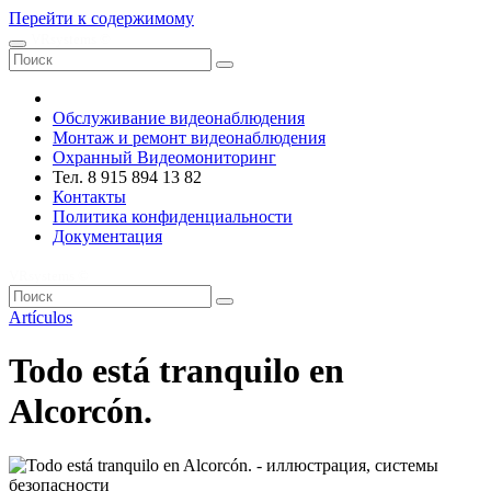
Перейти к содержимому
VRsystems ©️
Обслуживание видеонаблюдения
Монтаж и ремонт видеонаблюдения
Охранный Видеомониторинг
Тел. 8 915 894 13 82
Контакты
Политика конфиденциальности
Документация
VRsystems ©️
Artículos
Todo está tranquilo en
Alcorcón.