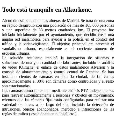
Todo está tranquilo en Alkorkone.
Alcorcón está situado en las afueras de Madrid. Se trata de una zona
en rápido desarrollo con una población de más de 165.000 personas
y una superficie de 33 metros cuadrados. km. El proyecto fue
iniciado inicialmente por el ayuntamiento, que decidió crear una
amplia red inalámbrica para ayudar a la policía en el control del
tráfico y la videovigilancia. El objetivo principal era prevenir el
vandalismo urbano, especialmente en el creciente número de
escuelas urbanas.
La solución resultante implicó la integración de sistemas y
soluciones de una gran cantidad de fabricantes, incluido el análisis
de video IOImage, el enlace de datos inalámbrico Alvarion y la
consola de almacenamiento y control central de Genetec. Se han
instalado cientos de cámaras en toda la ciudad, de las cuales
aproximadamente el 30% son cámaras domo controladas y el resto
son estacionarias.
Las cámaras domo funcionan mediante análisis PTZ independientes
para rastrear automáticamente a personas y objetos en movimiento,
mientras que las cámaras fijas están configuradas para realizar una
variedad de tareas a lo largo del día, incluida la detección de
intrusiones, objetos abandonados, merodeo e infracciones de las
reglas de tráfico ( estacionamiento ilegal, etc.).