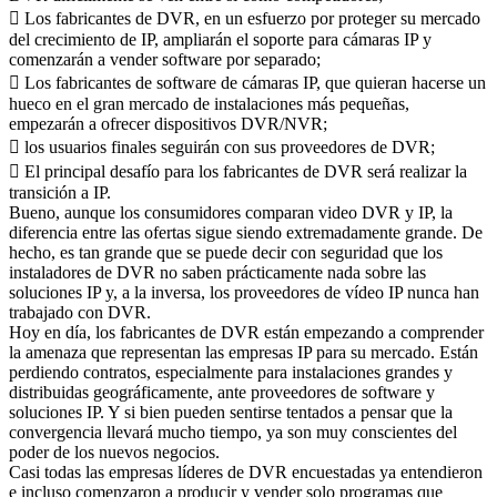
 Los fabricantes de DVR, en un esfuerzo por proteger su mercado
del crecimiento de IP, ampliarán el soporte para cámaras IP y
comenzarán a vender software por separado;
 Los fabricantes de software de cámaras IP, que quieran hacerse un
hueco en el gran mercado de instalaciones más pequeñas,
empezarán a ofrecer dispositivos DVR/NVR;
 los usuarios finales seguirán con sus proveedores de DVR;
 El principal desafío para los fabricantes de DVR será realizar la
transición a IP.
Bueno, aunque los consumidores comparan video DVR y IP, la
diferencia entre las ofertas sigue siendo extremadamente grande. De
hecho, es tan grande que se puede decir con seguridad que los
instaladores de DVR no saben prácticamente nada sobre las
soluciones IP y, a la inversa, los proveedores de vídeo IP nunca han
trabajado con DVR.
Hoy en día, los fabricantes de DVR están empezando a comprender
la amenaza que representan las empresas IP para su mercado. Están
perdiendo contratos, especialmente para instalaciones grandes y
distribuidas geográficamente, ante proveedores de software y
soluciones IP. Y si bien pueden sentirse tentados a pensar que la
convergencia llevará mucho tiempo, ya son muy conscientes del
poder de los nuevos negocios.
Casi todas las empresas líderes de DVR encuestadas ya entendieron
e incluso comenzaron a producir y vender solo programas que