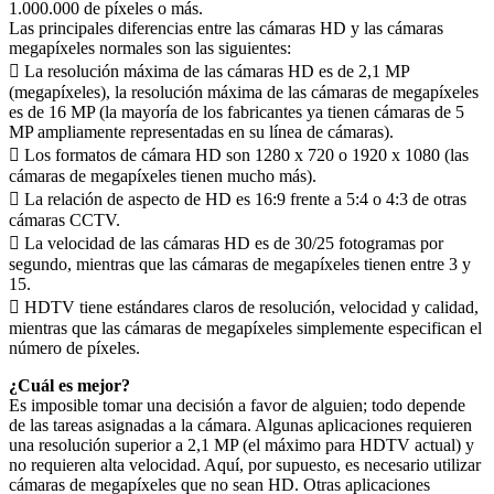
1.000.000 de píxeles o más.
Las principales diferencias entre las cámaras HD y las cámaras
megapíxeles normales son las siguientes:
 La resolución máxima de las cámaras HD es de 2,1 MP
(megapíxeles), la resolución máxima de las cámaras de megapíxeles
es de 16 MP (la mayoría de los fabricantes ya tienen cámaras de 5
MP ampliamente representadas en su línea de cámaras).
 Los formatos de cámara HD son 1280 x 720 o 1920 x 1080 (las
cámaras de megapíxeles tienen mucho más).
 La relación de aspecto de HD es 16:9 frente a 5:4 o 4:3 de otras
cámaras CCTV.
 La velocidad de las cámaras HD es de 30/25 fotogramas por
segundo, mientras que las cámaras de megapíxeles tienen entre 3 y
15.
 HDTV tiene estándares claros de resolución, velocidad y calidad,
mientras que las cámaras de megapíxeles simplemente especifican el
número de píxeles.
¿Cuál es mejor?
Es imposible tomar una decisión a favor de alguien; todo depende
de las tareas asignadas a la cámara. Algunas aplicaciones requieren
una resolución superior a 2,1 MP (el máximo para HDTV actual) y
no requieren alta velocidad. Aquí, por supuesto, es necesario utilizar
cámaras de megapíxeles que no sean HD. Otras aplicaciones