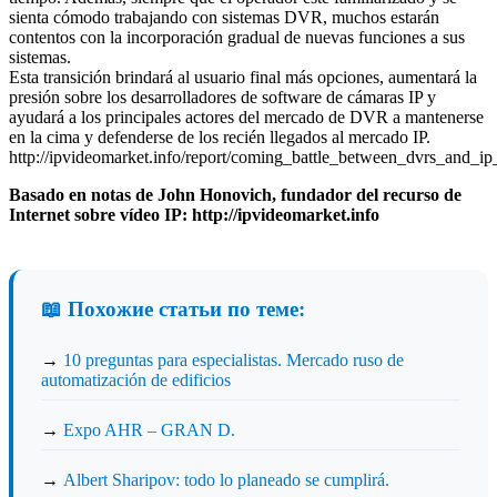
sienta cómodo trabajando con sistemas DVR, muchos estarán
contentos con la incorporación gradual de nuevas funciones a sus
sistemas.
Esta transición brindará al usuario final más opciones, aumentará la
presión sobre los desarrolladores de software de cámaras IP y
ayudará a los principales actores del mercado de DVR a mantenerse
en la cima y defenderse de los recién llegados al mercado IP.
http://ipvideomarket.info/report/coming_battle_between_dvrs_and_ip
Basado en notas de John Honovich, fundador del recurso de
Internet sobre vídeo IP: http://ipvideomarket.info
📖 Похожие статьи по теме:
→
10 preguntas para especialistas. Mercado ruso de
automatización de edificios
→
Expo AHR – GRAN D.
→
Albert Sharipov: todo lo planeado se cumplirá.