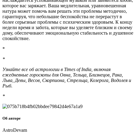
наслаждайтесь успокаивающей музыкой или займитесь хобби,
которое вас заряжает. Ваша медлительная, уравновешенная
натура может помочь вам решать эти проблемы методично,
гарантируя, что небольшие беспокойства не перерастут в
более серьезные проблемы с психическим здоровьем. К концу
недели время и забота, которые вы уделяете близким и своему
дому, обеспечивают эмоциональную стабильность и душевное
спокойствие.
*
*
Узнайте все об астрологии в Times of India, включая
ежедневные гороскопы для Овна, Тельца, Близнецов, Рака,
Льва, Девы, Весов, Скорпиона, Стрельца, Козерога, Водолея и
Рыб.
*
Об авторе
AstroDevam