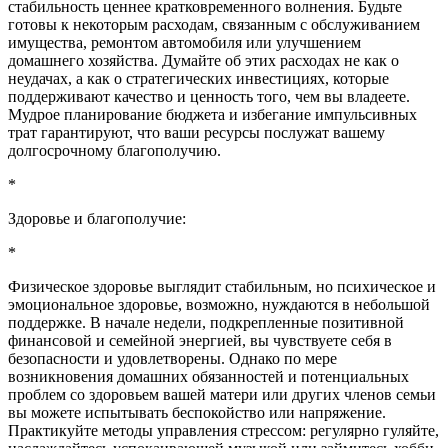
стабильность ценнее кратковременного волнения. Будьте
готовы к некоторым расходам, связанным с обслуживанием
имущества, ремонтом автомобиля или улучшением
домашнего хозяйства. Думайте об этих расходах не как о
неудачах, а как о стратегических инвестициях, которые
поддерживают качество и ценность того, чем вы владеете.
Мудрое планирование бюджета и избегание импульсивных
трат гарантируют, что ваши ресурсы послужат вашему
долгосрочному благополучию.
*
Здоровье и благополучие:
*
Физическое здоровье выглядит стабильным, но психическое и
эмоциональное здоровье, возможно, нуждаются в небольшой
поддержке. В начале недели, подкрепленные позитивной
финансовой и семейной энергией, вы чувствуете себя в
безопасности и удовлетворены. Однако по мере
возникновения домашних обязанностей и потенциальных
проблем со здоровьем вашей матери или других членов семьи
вы можете испытывать беспокойство или напряжение.
Практикуйте методы управления стрессом: регулярно гуляйте,