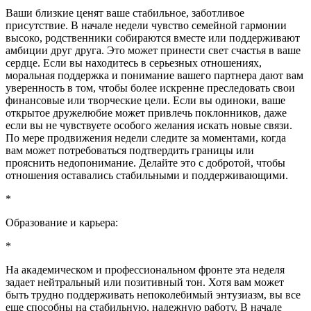
Ваши близкие ценят ваше стабильное, заботливое
присутствие. В начале недели чувство семейной гармонии
высоко, родственники собираются вместе или поддерживают
амбиции друг друга. Это может принести свет счастья в ваше
сердце. Если вы находитесь в серьезных отношениях,
моральная поддержка и понимание вашего партнера дают вам
уверенность в том, чтобы более искренне преследовать свои
финансовые или творческие цели. Если вы одиноки, ваше
открытое дружелюбие может привлечь поклонников, даже
если вы не чувствуете особого желания искать новые связи.
По мере продвижения недели следите за моментами, когда
вам может потребоваться подтвердить границы или
прояснить недопонимание. Делайте это с добротой, чтобы
отношения оставались стабильными и поддерживающими.
*
Образование и карьера:
*
На академическом и профессиональном фронте эта неделя
задает нейтральный или позитивный тон. Хотя вам может
быть трудно поддерживать непоколебимый энтузиазм, вы все
еще способны на стабильную, надежную работу. В начале