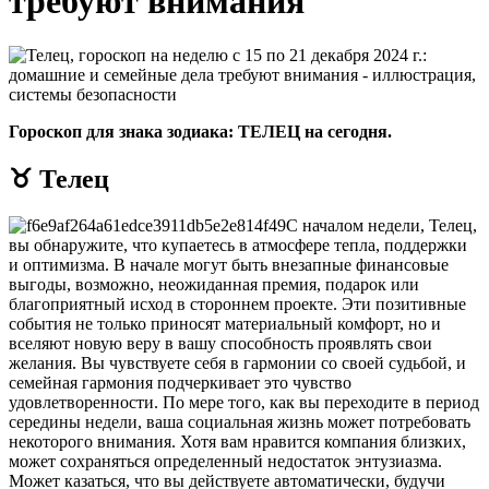
требуют внимания
Гороскоп для знака зодиака: ТЕЛЕЦ на сегодня.
♉ Телец
С началом недели, Телец,
вы обнаружите, что купаетесь в атмосфере тепла, поддержки
и оптимизма. В начале могут быть внезапные финансовые
выгоды, возможно, неожиданная премия, подарок или
благоприятный исход в стороннем проекте. Эти позитивные
события не только приносят материальный комфорт, но и
вселяют новую веру в вашу способность проявлять свои
желания. Вы чувствуете себя в гармонии со своей судьбой, и
семейная гармония подчеркивает это чувство
удовлетворенности. По мере того, как вы переходите в период
середины недели, ваша социальная жизнь может потребовать
некоторого внимания. Хотя вам нравится компания близких,
может сохраняться определенный недостаток энтузиазма.
Может казаться, что вы действуете автоматически, будучи