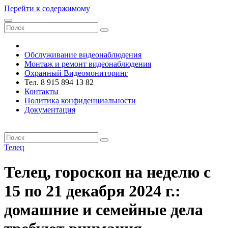
Перейти к содержимому
VRsystems ©️
Обслуживание видеонаблюдения
Монтаж и ремонт видеонаблюдения
Охранный Видеомониторинг
Тел. 8 915 894 13 82
Контакты
Политика конфиденциальности
Документация
VRsystems ©️
Телец
Телец, гороскоп на неделю с
15 по 21 декабря 2024 г.:
домашние и семейные дела