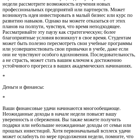
недели рассмотрите возможность изучения новых
профессиональных предприятий или партнерств. Может
возникнуть идея инвестировать в малый бизнес или курс по
развитию навыков. Однако вы можете отказаться от этих
планов на полпути, чувствуя, что время неподходящее.
Рассматривайте эту паузу как стратегическую; более
благоприятные условия возникнут в свое время. Студентам
может быть полезно пересмотреть свои учебные программы
или усовершенствовать свои привычки в учебе, даже если
они не чувствуют особого вдохновения. Последовательность,
а не страсть, может стать вашим ключом к достижению
устойчивого прогресса в ваших академических начинаниях.
*
Деньги и финансы:
*
Ваши финансовые удачи начинаются многообещающе.
Неожиданные доходы в начале недели повысят вашу
уверенность и сбережения. Вы также можете получить
подарки или небольшие неожиданные доходы от семьи или
прошлых инвестиций. Хотя первоначальный всплеск удачи
может ослабнуть по мере продолжения недели, помните, что