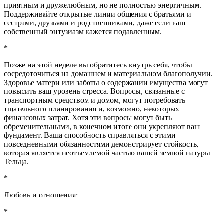
приятным и дружелюбным, но не полностью энергичным.
Поддерживайте открытые линии общения с братьями и
сестрами, друзьями и родственниками, даже если ваш
собственный энтузиазм кажется подавленным.
*
Позже на этой неделе вы обратитесь внутрь себя, чтобы
сосредоточиться на домашнем и материальном благополучии.
Здоровье матери или заботы о содержании имущества могут
повысить ваш уровень стресса. Вопросы, связанные с
транспортным средством и домом, могут потребовать
тщательного планирования и, возможно, некоторых
финансовых затрат. Хотя эти вопросы могут быть
обременительными, в конечном итоге они укрепляют ваш
фундамент. Ваша способность справляться с этими
повседневными обязанностями демонстрирует стойкость,
которая является неотъемлемой частью вашей земной натуры
Тельца.
*
Любовь и отношения:
*