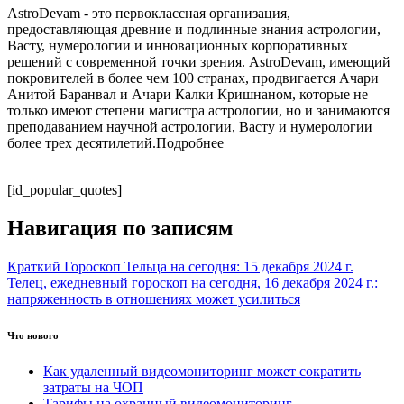
AstroDevam - это первоклассная организация,
предоставляющая древние и подлинные знания астрологии,
Васту, нумерологии и инновационных корпоративных
решений с современной точки зрения. AstroDevam, имеющий
покровителей в более чем 100 странах, продвигается Ачари
Анитой Баранвал и Ачари Калки Кришнаном, которые не
только имеют степени магистра астрологии, но и занимаются
преподаванием научной астрологии, Васту и нумерологии
более трех десятилетий.Подробнее
[id_popular_quotes]
Навигация по записям
Краткий Гороскоп Тельца на сегодня: 15 декабря 2024 г.
Телец, ежедневный гороскоп на сегодня, 16 декабря 2024 г.:
напряженность в отношениях может усилиться
Что нового
Как удаленный видеомониторинг может сократить
затраты на ЧОП
Тарифы на охранный видеомониторинг