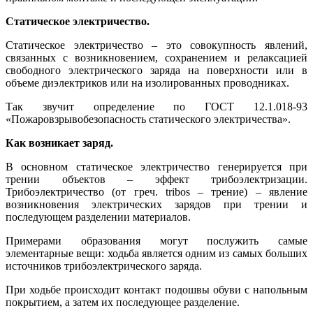
Статическое электричество.
Статическое электричество – это совокупность явлений,
связанных с возникновением, сохранением и релаксацией
свободного электрического заряда на поверхности или в
объеме диэлектриков или на изолированных проводниках.
Так звучит определение по ГОСТ 12.1.018-93
«Пожаровзрывобезопасность статического электричества».
Как возникает заряд.
В основном статическое электричество генерируется при
трении объектов – эффект трибоэлектризации.
Трибоэлектричество (от греч. tribos – трение) – явление
возникновения электрических зарядов при трении и
последующем разделении материалов.
Примерами образования могут послужить самые
элементарные вещи: ходьба является одним из самых больших
источников трибоэлектрического заряда.
При ходьбе происходит контакт подошвы обуви с напольным
покрытием, а затем их последующее разделение.