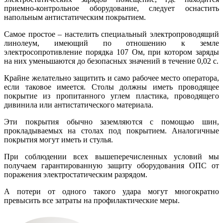
приемно-контрольное оборудование, следует оснастить
напольным антистатическим покрытием.
Самое простое – настелить специальный электропроводящий
линолеум, имеющий по отношению к земле
электросопротивление порядка 107 Ом, при котором заряды
на них уменьшаются до безопасных значений в течение 0,02 с.
Крайне желательно защитить и само рабочее место оператора,
если таковое имеется. Столы должны иметь проводящее
покрытие из пропитанного углем пластика, проводящего
дивинила или антистатического материала.
Эти покрытия обычно заземляются с помощью шин,
прокладываемых на столах под покрытием. Аналогичные
покрытия могут иметь и стулья.
При соблюдении всех вышеперечисленных условий мы
получаем гарантированную защиту оборудования ОПС от
поражения электростатическим разрядом.
А потери от одного такого удара могут многократно
превысить все затраты на профилактические меры.