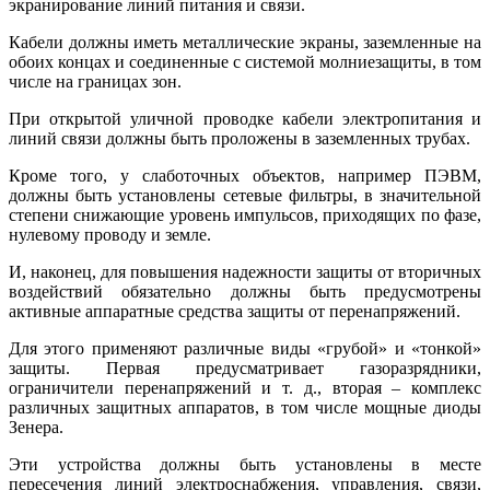
экранирование линий питания и связи.
Кабели должны иметь металлические экраны, заземленные на
обоих концах и соединенные с системой молниезащиты, в том
числе на границах зон.
При открытой уличной проводке кабели электропитания и
линий связи должны быть проложены в заземленных трубах.
Кроме того, у слаботочных объектов, например ПЭВМ,
должны быть установлены сетевые фильтры, в значительной
степени снижающие уровень импульсов, приходящих по фазе,
нулевому проводу и земле.
И, наконец, для повышения надежности защиты от вторичных
воздействий обязательно должны быть предусмотрены
активные аппаратные средства защиты от перенапряжений.
Для этого применяют различные виды «грубой» и «тонкой»
защиты. Первая предусматривает газоразрядники,
ограничители перенапряжений и т. д., вторая – комплекс
различных защитных аппаратов, в том числе мощные диоды
Зенера.
Эти устройства должны быть установлены в месте
пересечения линий электроснабжения, управления, связи,