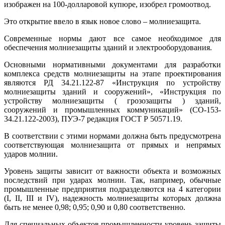
изображен на 100-долларовой купюре, изобрел громоотвод.
Это открытие ввело в язык новое слово – молниезащита.
Современные нормы дают все самое необходимое для
обеспечения молниезащиты зданий и электрооборудования.
Основными нормативными документами для разработки
комплекса средств молниезащиты на этапе проектирования
являются РД 34.21.122-87 «Инструкция по устройству
молниезащиты зданий и сооружений», «Инструкция по
устройству молниезащиты ( грозозащиты ) зданий,
сооружений и промышленных коммуникаций» (СО-153-
34.21.122-2003), ПУЭ-7 редакция ГОСТ Р 50571.19.
В соответствии с этими нормами должна быть предусмотрена
соответствующая молниезащита от прямых и непрямых
ударов молнии.
Уровень защиты зависит от важности объекта и возможных
последствий при ударах молнии. Так, например, обычные
промышленные предприятия подразделяются на 4 категории
(I, II, III и IV), надежность молниезащиты которых должна
быть не менее 0,98; 0,95; 0,90 и 0,80 соответственно.
Для специальных объектов промышленности уровень защиты