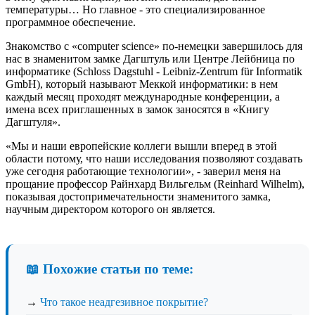
температуры… Но главное - это специализированное
программное обеспечение.
Знакомство с «сomputer science» по-немецки завершилось для
нас в знаменитом замке Дагштуль или Центре Лейбница по
информатике (Schloss Dagstuhl - Leibniz-Zentrum für Informatik
GmbH), который называют Меккой информатики: в нем
каждый месяц проходят международные конференции, а
имена всех приглашенных в замок заносятся в «Книгу
Дагштуля».
«Мы и наши европейские коллеги вышли вперед в этой
области потому, что наши исследования позволяют создавать
уже сегодня работающие технологии», - заверил меня на
прощание профессор Райнхард Вильгельм (Reinhard Wilhelm),
показывая достопримечательности знаменитого замка,
научным директором которого он является.
📖 Похожие статьи по теме:
→
Что такое неадгезивное покрытие?