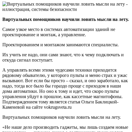
Виртуальных помощников научили ловить мысли на лету.
Самое узкое место в системах автоматизации зданий не
проектирование и монтаж, а управление.
Проектированием и монтажом занимаются специалисты.
Их учить не надо, они сами знают, что к чему подключать и
откуда сигнал поступает.
А управлять всеми этими чудесами техники приходится
рядовому обывателю, у которого пульты и меню страх и ужас
вызывают. Вот если бы просто – сказал, и оно заработало, как
надо, тогда все было бы гораздо проще с приходом в наши
дома автоматики. Но оно к тому и идет, что скоро пульты
управления уйдут в прошлое, как кассетные магнитофоны.
Подтверждением тому является статья Ольги Баклицкой-
Каменевой на сайте vokrugsveta.ru
Виртуальных помощников научили ловить мысли на лету.
«Не наше дело производить гаджеты, мы лишь создаем новые