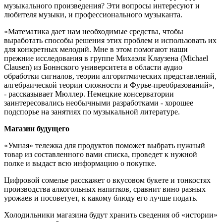
музыкального произведения? Эти вопросы интересуют и
любителя музыки, и профессионального музыканта.
«Математика дает нам необходимые средства, чтобы
выработать способы решения этих проблем и использовать их
для конкретных мелодий. Мне в этом помогают наши
прежние исследования в группе Михаэля Клаузена (Michael
Clausen) из Боннского университета в области аудио
обработки сигналов, теории алгоритмических представлений,
алгебраической теории сложности и Фурье-преобразований»,
- рассказывает Мюллер. Немецкие консерватории
заинтересовались необычными разработками - хорошее
подспорье на занятиях по музыкальной литературе.
Магазин будущего
«Умная» тележка для продуктов поможет выбрать нужный
товар из составленного вами списка, проведет к нужной
полке и выдаст всю информацию о покупке.
Цифровой сомелье расскажет о вкусовом букете и тонкостях
производства алкогольных напитков, сравнит вино разных
урожаев и посоветует, к какому блюду его лучше подать.
Холодильники магазина будут хранить сведения об «истории»