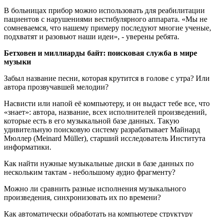
В больницах прибор можно использовать для реабилитации
пациентов с нарушениями вестибулярного аппарата. «Мы не
сомневаемся, что нашему примеру последуют многие ученые,
подхватят и разовьют наши идеи», - уверены ребята.
Бетховен и миллиарды байт: поисковая служба в мире
музыки
Забыл название песни, которая крутится в голове с утра? Или
автора прозвучавшей мелодии?
Насвисти или напой её компьютеру, и он выдаст тебе все, что
«знает»: автора, название, всех исполнителей произведений,
которые есть в его музыкальной базе данных. Такую
удивительную поисковую систему разрабатывает Майнард
Мюллер (Meinard Müller), старший исследователь Института
информатики.
Как найти нужные музыкальные диски в базе данных по
нескольким тактам - небольшому аудио фрагменту?
Можно ли сравнить разные исполнения музыкального
произведения, синхронизовать их по времени?
Как автоматически обработать на компьютере структуру