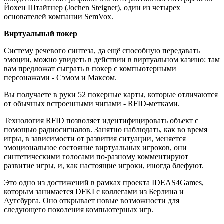
Йохен Штайгнер (Jochen Steigner), один из четырех
основателей компании SemVox.
Виртуальный покер
Систему речевого синтеза, да ещё способную передавать
эмоции, можно увидеть в действии в виртуальном казино: там
вам предложат сыграть в покер с компьютерными
персонажами - Сэмом и Максом.
Вы получаете в руки 52 покерные карты, которые отличаются
от обычных встроенными чипами - RFID-метками.
Технология RFID позволяет идентифицировать объект с
помощью радиосигналов. Занятно наблюдать, как во время
игры, в зависимости от развития ситуации, меняется
эмоциональное состояние виртуальных игроков, они
синтетическими голосами по-разному комментируют
развитие игры, и, как настоящие игроки, иногда блефуют.
Это одно из достижений в рамках проекта IDEAS4Games,
которым занимается DFKI с коллегами из Берлина и
Аугсбурга. Оно открывает новые возможности для
следующего поколения компьютерных игр.