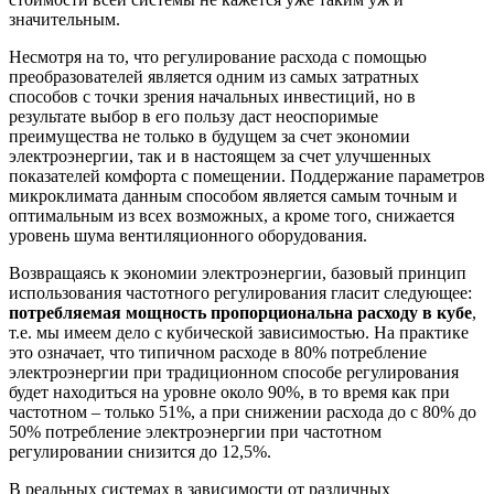
значительным.
Несмотря на то, что регулирование расхода с помощью
преобразователей является одним из самых затратных
способов с точки зрения начальных инвестиций, но в
результате выбор в его пользу даст неоспоримые
преимущества не только в будущем за счет экономии
электроэнергии, так и в настоящем за счет улучшенных
показателей комфорта с помещении. Поддержание параметров
микроклимата данным способом является самым точным и
оптимальным из всех возможных, а кроме того, снижается
уровень шума вентиляционного оборудования.
Возвращаясь к экономии электроэнергии, базовый принцип
использования частотного регулирования гласит следующее:
потребляемая мощность пропорциональна расходу в кубе
,
т.е. мы имеем дело с кубической зависимостью. На практике
это означает, что типичном расходе в 80% потребление
электроэнергии при традиционном способе регулирования
будет находиться на уровне около 90%, в то время как при
частотном – только 51%, а при снижении расхода до с 80% до
50% потребление электроэнергии при частотном
регулировании снизится до 12,5%.
В реальных системах в зависимости от различных