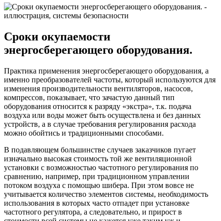
Сроки окупаемости
энергосберегающего оборудования.
Практика применения энергосберегающего оборудования, а
именно преобразователей частоты, который используются для
изменения производительности вентиляторов, насосов,
компрессов, показывает, что зачастую данный тип
оборудования относится к разряду «экстра», т.к. подача
воздуха или воды может быть осуществлена и без данных
устройств, а в случае требования регулирования расхода
можно обойтись и традиционными способами.
В подавляющем большинстве случаев заказчиков пугает
изначально высокая стоимость той же вентиляционной
установки с возможностью частотного регулирования по
сравнению, например, при традиционном управлении
потоком воздуха с помощью шибера. При этом вовсе не
учитывается количество элементов системы, необходимость
использования в которых часто отпадет при установке
частотного регулятора, а следовательно, и прирост в
стоимости всей системы не кажется уже таким уж и