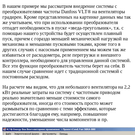
В нашем примере мы рассматрим внедрение системы с
преобразователями частоты Danfoss VLT® на вентиляторы
градирен. Кроме представленных на картинке данных мы так
же учитываем, что при использовании преобразователя
отпадет необходимость в пуске «зведа-треугольник», т.к. с
помощью нашего устройства будет осуществлен плавный
пуск, причем с гораздо меньшей механической нагрузкой на
механизма и меньшими пусковыми токами, кроме того в
других случаях с насосным применением мы можем так же
избавиться от расходометра, реле перегрузки и внешнего
контроллера, необходимого для управления данной системой.
Все эти функции преобразователь частоты берет на себя. В
нашем случае сравнение идет с традиционной системой с
постоянным расходом.
На расчете мы видим, что для небольшого вентилятора на 2,2
кВт реальные затраты на систему с частотным приводом
реально значительно меньше стоимости самого
преобразователя, иногда его стоимость просто может
размываться по сравнению с теми эффектами, которые
достигаются благодаря ему, например, повышение
надежности, уменьшение числа компонентов и пр.