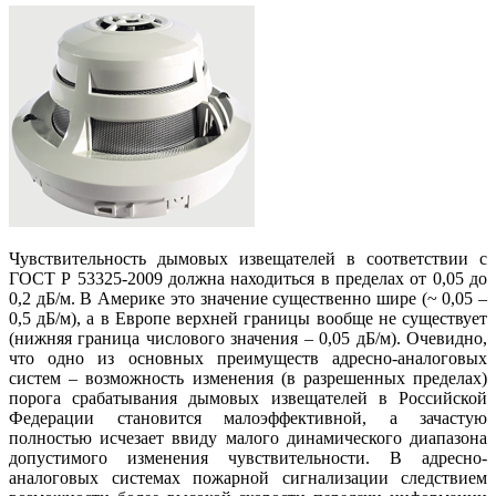
Чувствительность дымовых извещателей в соответствии с
ГОСТ Р 53325-2009 должна находиться в пределах от 0,05 до
0,2 дБ/м. В Америке это значение существенно шире (~ 0,05 –
0,5 дБ/м), а в Европе верхней границы вообще не существует
(нижняя граница числового значения – 0,05 дБ/м). Очевидно,
что одно из основных преимуществ адресно-аналоговых
систем – возможность изменения (в разрешенных пределах)
порога срабатывания дымовых извещателей в Российской
Федерации становится малоэффективной, а зачастую
полностью исчезает ввиду малого динамического диапазона
допустимого изменения чувствительности. В адресно-
аналоговых системах пожарной сигнализации следствием