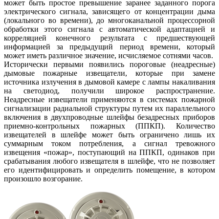
может быть простое превышение заранее заданного порога
электрического сигнала, зависящего от концентрации дыма
(локального во времени), до многоканальной процессорной
обработки этого сигнала с автоматической адаптацией и
корреляцией конечного результата с предшествующей
информацией за предыдущий период времени, который
может иметь различное значение, исчисляемое сотнями часов.
Исторически первыми появились пороговые (неадресные)
дымовые пожарные извещатели, которые при замене
источника излучения в дымовой камере с лампы накаливания
на светодиод, получили широкое распространение.
Неадресные извещатели применяются в системах пожарной
сигнализации радиальной структуры путем их параллельного
включения в двухпроводные шлейфы безадресных приборов
приемно-контрольных пожарных (ППКП). Количество
извещателей в шлейфе может быть ограничено лишь их
суммарным током потребления, а сигнал тревожного
извещения «пожар», поступающий на ППКП, одинаков при
срабатывания любого извещателя в шлейфе, что не позволяет
его идентифицировать и определить помещение, в котором
произошло возгорание.