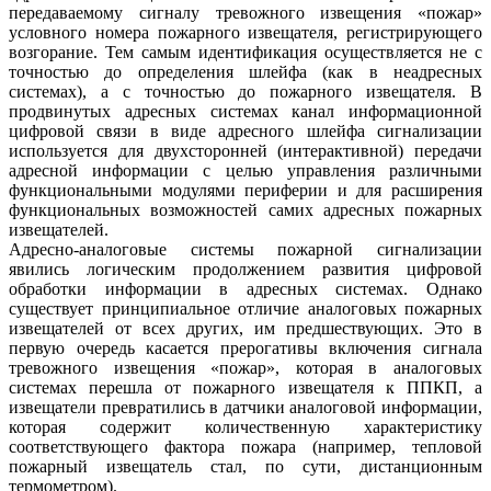
передаваемому сигналу тревожного извещения «пожар»
условного номера пожарного извещателя, регистрирующего
возгорание. Тем самым идентификация осуществляется не с
точностью до определения шлейфа (как в неадресных
системах), а с точностью до пожарного извещателя. В
продвинутых адресных системах канал информационной
цифровой связи в виде адресного шлейфа сигнализации
используется для двухсторонней (интерактивной) передачи
адресной информации с целью управления различными
функциональными модулями периферии и для расширения
функциональных возможностей самих адресных пожарных
извещателей.
Адресно-аналоговые системы пожарной сигнализации
явились логическим продолжением развития цифровой
обработки информации в адресных системах. Однако
существует принципиальное отличие аналоговых пожарных
извещателей от всех других, им предшествующих. Это в
первую очередь касается прерогативы включения сигнала
тревожного извещения «пожар», которая в аналоговых
системах перешла от пожарного извещателя к ППКП, а
извещатели превратились в датчики аналоговой информации,
которая содержит количественную характеристику
соответствующего фактора пожара (например, тепловой
пожарный извещатель стал, по сути, дистанционным
термометром).