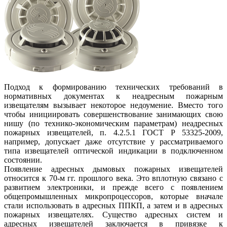
Подход к формированию технических требований в
нормативных документах к неадресным пожарным
извещателям вызывает некоторое недоумение. Вместо того
чтобы инициировать совершенствование занимающих свою
нишу (по технико-экономическим параметрам) неадресных
пожарных извещателей, п. 4.2.5.1 ГОСТ Р 53325-2009,
например, допускает даже отсутствие у рассматриваемого
типа извещателей оптической индикации в подключенном
состоянии.
Появление адресных дымовых пожарных извещателей
относится к 70-м гг. прошлого века. Это вплотную связано с
развитием электроники, и прежде всего с появлением
общепромышленных микропроцессоров, которые вначале
стали использовать в адресных ППКП, а затем и в адресных
пожарных извещателях. Существо адресных систем и
адресных извещателей заключается в привязке к