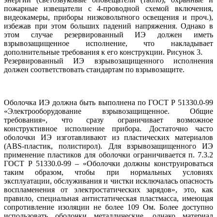
пожарные извещатели с 4-проводной схемой включения,
видеокамеры, приборы низковольтного освещения и проч.),
избежав при этом больших падений напряжения. Однако в
этом случае резервированный ИЭ должен иметь
взрывозащищенное исполнение, что накладывает
дополнительные требования к его конструкции. Рисунок 3.
Резервированный ИЭ взрывозащищенного исполнения
должен соответствовать стандартам по взрывозащите.
Оболочка ИЭ должна быть выполнена по ГОСТ Р 51330.0-99
«Электрооборудование взрывозащищенное. Общие
требования», что сразу ограничивает возможное
конструктивное исполнение прибора. Достаточно часто
оболочки ИЭ изготавливают из пластических материалов
(ABS-пластик, полистирол). Для взрывозащищенного ИЭ
применение пластиков для оболочки ограничивается п. 7.3.2
ГОСТ Р 51330.0-99 – «Оболочки должны конструироваться
таким образом, чтобы при нормальных условиях
эксплуатации, обслуживания и чистки исключалась опасность
воспламенения от электростатических зарядов», это, как
правило, специальная антистатическая пластмасса, имеющая
сопротивление изоляции не более 109 Ом. Более доступно
использовать оболочки металлические, однако материал