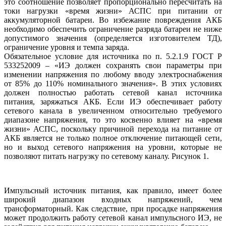
это соотношение позволяет пропорционально пересчитать на
токи нагрузки «время жизни» АСПС при питании от
аккумуляторной батареи. Во избежание повреждения АКБ
необходимо обеспечить ограничение разряда батареи не ниже
допустимого значения (определяется изготовителем ТД),
ограничение уровня и темпа заряда.
Обязательное условие для источника по п. 5.2.1.9 ГОСТ Р
533252009 – «ИЭ должен сохранять свои параметры при
изменении напряжения по любому вводу электроснабжения
от 85% до 110% номинального значения». В этих условиях
должен полностью работать сетевой канал источника
питания, заряжаться АКБ. Если ИЭ обеспечивает работу
сетевого канала в увеличенном относительно требуемого
диапазоне напряжения, то это косвенно влияет на «время
жизни» АСПС, поскольку причиной перехода на питание от
АКБ является не только полное отключение питающей сети,
но и выход сетевого напряжения на уровни, которые не
позволяют питать нагрузку по сетевому каналу. Рисунок 1.
Импульсный источник питания, как правило, имеет более
широкий диапазон входных напряжений, чем
трансформаторный. Как следствие, при просадке напряжения
может продолжить работу сетевой канал импульсного ИЭ, не