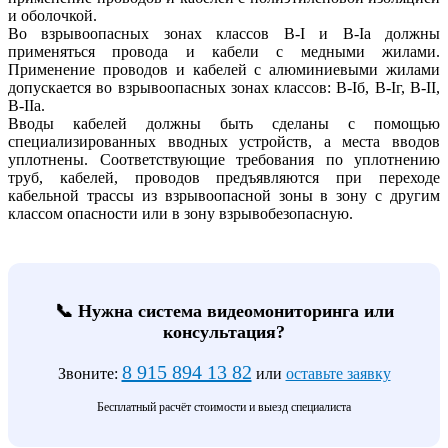
и оболочкой.
Во взрывоопасных зонах классов В-I и В-Iа должны
применяться провода и кабели с медными жилами.
Применение проводов и кабелей с алюминиевыми жилами
допускается во взрывоопасных зонах классов: B-Iб, В-Iг, В-II,
В-IIа.
Вводы кабелей должны быть сделаны с помощью
специализированных вводных устройств, а места вводов
уплотнены. Соответствующие требования по уплотнению
труб, кабелей, проводов предъявляются при переходе
кабельной трассы из взрывоопасной зоны в зону с другим
классом опасности или в зону взрывобезопасную.
📞 Нужна система видеомониторинга или
консультация?
8 915 894 13 82
Звоните:
или
оставьте заявку
Бесплатный расчёт стоимости и выезд специалиста