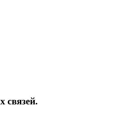
х связей.