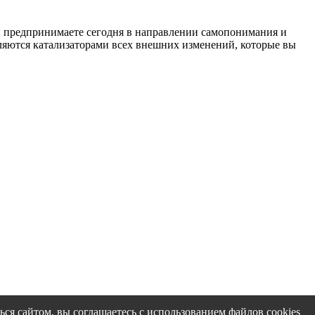
вы предпринимаете сегодня в направлении самопонимания и
ляются катализаторами всех внешних изменений, которые вы
ся сайтом, вы соглашаетесь с использованием файлов cookies