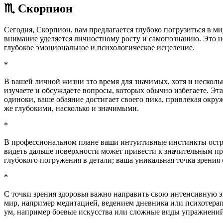
♏ Скорпион
Сегодня, Скорпион, вам предлагается глубоко погрузиться в м
внимание уделяется личностному росту и самопознанию. Это не
глубокое эмоциональное и психологическое исцеление.
*
В вашей личной жизни это время для значимых, хотя и нескол
изучаете и обсуждаете вопросы, которых обычно избегаете. 
одиноки, ваше обаяние достигает своего пика, привлекая окру
же глубокими, насколько и значимыми.
*
В профессиональном плане ваши интуитивные инстинкты остры.
видеть дальше поверхности может привести к значительным пр
глубокого погружения в детали; ваша уникальная точка зрения
*
С точки зрения здоровья важно направить свою интенсивную э
мир, например медитацией, ведением дневника или психотерапи
ум, например боевые искусства или сложные виды упражнений,