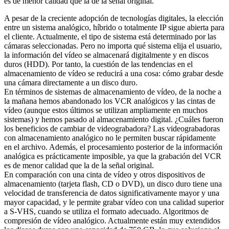
es de menor calidad que la de la señal original.
A pesar de la creciente adopción de tecnologías digitales, la elección
entre un sistema analógico, híbrido o totalmente IP sigue abierta para
el cliente. Actualmente, el tipo de sistema está determinado por las
cámaras seleccionadas. Pero no importa qué sistema elija el usuario,
la información del vídeo se almacenará digitalmente y en discos
duros (HDD). Por tanto, la cuestión de las tendencias en el
almacenamiento de vídeo se reducirá a una cosa: cómo grabar desde
una cámara directamente a un disco duro.
En términos de sistemas de almacenamiento de vídeo, de la noche a
la mañana hemos abandonado los VCR analógicos y las cintas de
vídeo (aunque estos últimos se utilizan ampliamente en muchos
sistemas) y hemos pasado al almacenamiento digital. ¿Cuáles fueron
los beneficios de cambiar de videograbadora? Las videograbadoras
con almacenamiento analógico no le permiten buscar rápidamente
en el archivo. Además, el procesamiento posterior de la información
analógica es prácticamente imposible, ya que la grabación del VCR
es de menor calidad que la de la señal original.
En comparación con una cinta de vídeo y otros dispositivos de
almacenamiento (tarjeta flash, CD o DVD), un disco duro tiene una
velocidad de transferencia de datos significativamente mayor y una
mayor capacidad, y le permite grabar vídeo con una calidad superior
a S-VHS, cuando se utiliza el formato adecuado. Algoritmos de
compresión de vídeo analógico. Actualmente están muy extendidos