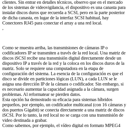
clientes. Sin entrar en detalles técnicos, observo que en el mercado
de los sistemas de videovigilancia, el dispositivo es una canasta para
instalar discos duros que recuerda a SCSI, pero en la parte posterior
de dicha canasta, en lugar de la interfaz SCSI habitual, hay
Conectores RJ45 para conectar el array a una red local.
,
Como se muestra arriba, las transmisiones de cámaras IP o
codificadores IP se transmiten a través de la red local. Una matriz de
discos iSCSI recibe una transmisión digital directamente desde un
dispositivo IP a través de la red y la coloca en los discos duros de la
matriz. Solo se requiere una computadora en la etapa de
configuración del sistema. La esencia de la configuración es que el
disco se divide en particiones lógicas (LUN), a cada LUN se le
asigna una dirección IP de la cámara o codificador. Sin embargo, si
es necesario aumentar la capacidad asignada a la cámara, surgen
problemas. Al reformatear se pierden datos.
Esta opción ha demostrado su eficacia para sistemas híbridos
pequeños, por ejemplo, un codificador multicanal (con 16 cámaras y
dos puertos Gigabit) se conecta directamente a una matriz de discos
iSCSI. Por lo tanto, la red local no se carga con una transmisión de
video destinada a grabar.
Como sabemos, por ejemplo, el vídeo digital en formato MPEG4