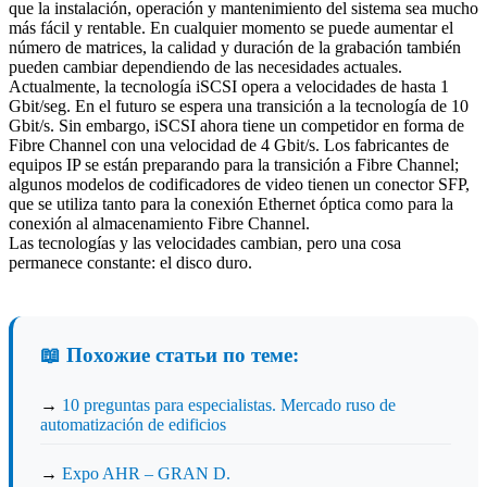
que la instalación, operación y mantenimiento del sistema sea mucho
más fácil y rentable. En cualquier momento se puede aumentar el
número de matrices, la calidad y duración de la grabación también
pueden cambiar dependiendo de las necesidades actuales.
Actualmente, la tecnología iSCSI opera a velocidades de hasta 1
Gbit/seg. En el futuro se espera una transición a la tecnología de 10
Gbit/s. Sin embargo, iSCSI ahora tiene un competidor en forma de
Fibre Channel con una velocidad de 4 Gbit/s. Los fabricantes de
equipos IP se están preparando para la transición a Fibre Channel;
algunos modelos de codificadores de video tienen un conector SFP,
que se utiliza tanto para la conexión Ethernet óptica como para la
conexión al almacenamiento Fibre Channel.
Las tecnologías y las velocidades cambian, pero una cosa
permanece constante: el disco duro.
📖 Похожие статьи по теме:
→
10 preguntas para especialistas. Mercado ruso de
automatización de edificios
→
Expo AHR – GRAN D.