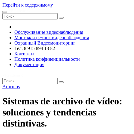
Перейти к содержимому
VRsystems ©️
Обслуживание видеонаблюдения
Монтаж и ремонт видеонаблюдения
Охранный Видеомониторинг
Тел. 8 915 894 13 82
Контакты
Политика конфиденциальности
Документация
VRsystems ©️
Artículos
Sistemas de archivo de vídeo:
soluciones y tendencias
distintivas.