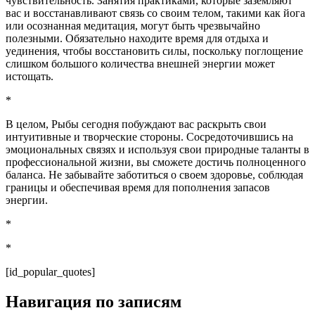
чувствительность. Занятия практиками, которые заземляют
вас и восстанавливают связь со своим телом, такими как йога
или осознанная медитация, могут быть чрезвычайно
полезными. Обязательно находите время для отдыха и
уединения, чтобы восстановить силы, поскольку поглощение
слишком большого количества внешней энергии может
истощать.
*
В целом, Рыбы сегодня побуждают вас раскрыть свои
интуитивные и творческие стороны. Сосредоточившись на
эмоциональных связях и используя свои природные таланты в
профессиональной жизни, вы сможете достичь полноценного
баланса. Не забывайте заботиться о своем здоровье, соблюдая
границы и обеспечивая время для пополнения запасов
энергии.
*
*
[id_popular_quotes]
Навигация по записям