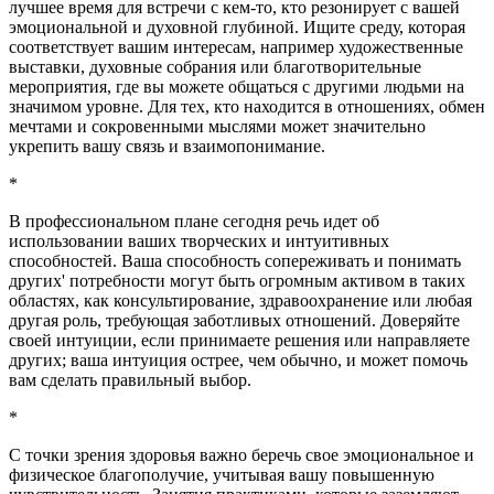
лучшее время для встречи с кем-то, кто резонирует с вашей
эмоциональной и духовной глубиной. Ищите среду, которая
соответствует вашим интересам, например художественные
выставки, духовные собрания или благотворительные
мероприятия, где вы можете общаться с другими людьми на
значимом уровне. Для тех, кто находится в отношениях, обмен
мечтами и сокровенными мыслями может значительно
укрепить вашу связь и взаимопонимание.
*
В профессиональном плане сегодня речь идет об
использовании ваших творческих и интуитивных
способностей. Ваша способность сопереживать и понимать
других' потребности могут быть огромным активом в таких
областях, как консультирование, здравоохранение или любая
другая роль, требующая заботливых отношений. Доверяйте
своей интуиции, если принимаете решения или направляете
других; ваша интуиция острее, чем обычно, и может помочь
вам сделать правильный выбор.
*
С точки зрения здоровья важно беречь свое эмоциональное и
физическое благополучие, учитывая вашу повышенную