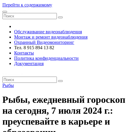
Перейти к содержимому
VRsystems ©️
Обслуживание видеонаблюдения
Монтаж и ремонт видеонаблюдения
Охранный Видеомониторинг
Тел. 8 915 894 13 82
Контакты
Политика конфиденциальности
Документация
VRsystems ©️
Рыбы
Рыбы, ежедневный гороскоп
на сегодня, 7 июля 2024 г.:
преуспевайте в карьере и