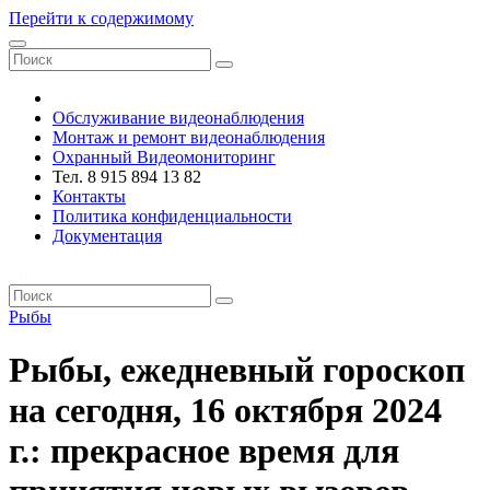
Перейти к содержимому
VRsystems ©️
Обслуживание видеонаблюдения
Монтаж и ремонт видеонаблюдения
Охранный Видеомониторинг
Тел. 8 915 894 13 82
Контакты
Политика конфиденциальности
Документация
VRsystems ©️
Рыбы
Рыбы, ежедневный гороскоп
на сегодня, 16 октября 2024
г.: прекрасное время для