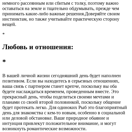
немного рассеянным или сбитым с толку, поэтому важно
оставаться на земле и тщательно обдумывать, прежде чем
принимать какие-либо важные решения.
Доверяйте своим
инстинктам, но также учитывайте практическую сторону
вещей.
*
Любовь и отношения:
*
В вашей личной жизни сегодняшний день будет наполнен
позитивом. Если вы находитесь в серьезных отношениях,
ваша связь с партнером станет крепче, поскольку вы оба
будете наслаждаться временем, проведенным вместе. Это
прекрасный день, чтобы поделиться своими мечтами и
планами со своей второй половинкой, поскольку общение
будет протекать легко. Для одиноких Рыб это благоприятный
день для знакомства с кем-то новым, особенно в социальной
или деловой обстановке. Ваше природное обаяние и
интуиция привлекут положительное внимание, и могут
возникнуть романтические возможности.