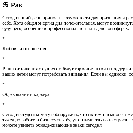
♋ Рак
Сегодняшний день приносит возможности для признания и расш
себе. Хотя общая энергия дня положительная, могут возникнут
будущего, особенно в профессиональной или деловой сферах.
*
Любовь и отношения:
*
Ваши отношения с супругом будут гармоничными и поддержив
ваших детей могут потребовать внимания. Если вы одиноки, сос
*
Образование и карьера:
*
Сегодня студенты могут обнаружить, что их темп немного заме
тяжелую работу, а бизнесмены будут оптимистично настроены 
можете увидеть обнадеживающие знаки сегодня.