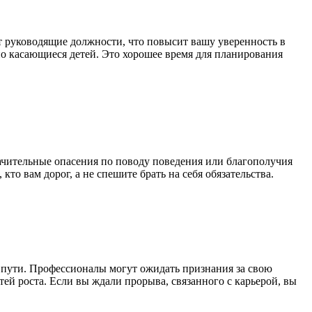
т руководящие должности, что повысит вашу уверенность в
но касающиеся детей. Это хорошее время для планирования
ительные опасения по поводу поведения или благополучия
то вам дорог, а не спешите брать на себя обязательства.
с пути. Профессионалы могут ожидать признания за свою
й роста. Если вы ждали прорыва, связанного с карьерой, вы