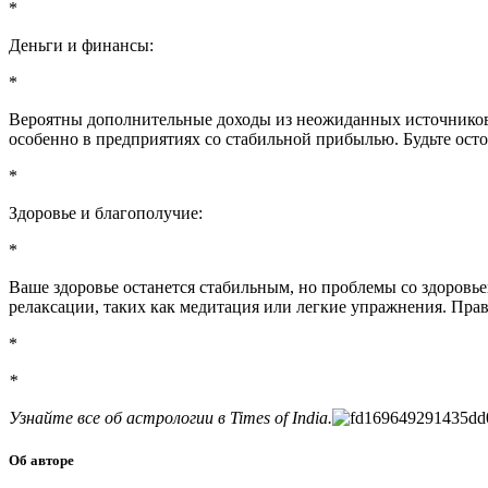
*
Деньги и финансы:
*
Вероятны дополнительные доходы из неожиданных источников,
особенно в предприятиях со стабильной прибылью. Будьте ос
*
Здоровье и благополучие:
*
Ваше здоровье останется стабильным, но проблемы со здоровье
релаксации, таких как медитация или легкие упражнения. Пра
*
*
Узнайте все об астрологии в Times of India.
Об авторе