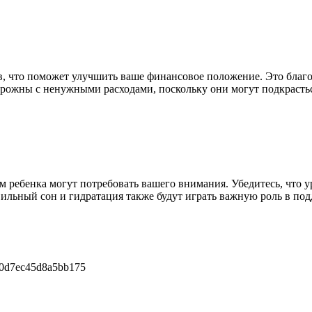
 что поможет улучшить ваше финансовое положение. Это благо
торожны с ненужными расходами, поскольку они могут подкраст
м ребенка могут потребовать вашего внимания. Убедитесь, что 
вильный сон и гидратация также будут играть важную роль в по