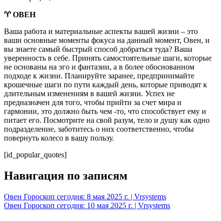
♈ ОВЕН
Ваша работа и материальные аспекты вашей жизни – это
ваши основные моменты фокуса на данный момент, Овен, и
вы знаете самый быстрый способ добраться туда? Ваша
уверенность в себе. Принять самостоятельные шаги, которые
не основаны на эго и фантазии, а в более обоснованном
подходе к жизни. Планируйте заранее, предпринимайте
крошечные шаги по пути каждый день, которые приводят к
длительным изменениям в вашей жизни. Успех не
предназначен для того, чтобы прийти за счет мира и
гармонии, это должно быть чем -то, что способствует ему и
питает его. Посмотрите на свой разум, тело и душу как одно
подразделение, заботитесь о них соответственно, чтобы
повернуть колесо в вашу пользу.
[id_popular_quotes]
Навигация по записям
Овен Гороскоп сегодня: 8 мая 2025 г. | Vrsystems
Овен Гороскоп сегодня: 10 мая 2025 г. | Vrsystems