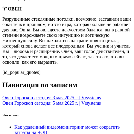
♈ ОВЕН
Разрушенные стеклянные потолки, возможно, заставили ваши
соки течь в прошлом, но это игра, которая больше не работает
для вас, Овна. Вы овладеете искусством баланса, вы в равной
степени возрождаете свою интуицию и логическую
жизненную силу. Вы находитесь на грани нового цикла,
который снова делает все плодородным. Вы ученик и учитель.
Вы – любовь и расширение. Овен, ваш голос действителен, и
то, что делает его мощным прямо сейчас, так это то, что вы
освоили, как его выразить.
[id_popular_quotes]
Навигация по записям
Овен Гороскоп сегодня: 3 мая 2025 г. | Vrsystems
Овен Гороскоп сегодня: 5 мая 2025 г. | Vrsystems
Что нового
Как удаленный видеомониторинг может сократить
затраты на ЧОП