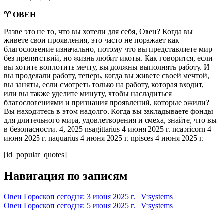
♈ ОВЕН
Разве это не то, что вы хотели для себя, Овен? Когда вы
живете свои проявления, это часто не поражает как
благословение изначально, потому что вы представляете мир
без препятствий, но жизнь любит икоты. Как говорится, если
вы хотите воплотить мечту, вы должны выполнять работу. И
вы проделали работу, теперь, когда вы живете своей мечтой,
вы заняты, если смотреть только на работу, которая входит,
или вы также уделите минуту, чтобы насладиться
благословениями и признания проявлений, которые ожили?
Вы находитесь в этом надолго. Когда вы закладываете фонды
для длительного мира, удовлетворения и смеха, знайте, что вы
в безопасности. 4, 2025 nsagittarius 4 июня 2025 г. ncapricorn 4
июня 2025 г. naquarius 4 июня 2025 г. npisces 4 июня 2025 г.
[id_popular_quotes]
Навигация по записям
Овен Гороскоп сегодня: 3 июня 2025 г. | Vrsystems
Овен Гороскоп сегодня: 5 июня 2025 г. | Vrsystems