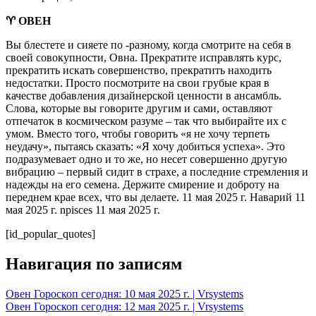
♈ ОВЕН
Вы блестете и сияете по -разному, когда смотрите на себя в
своей совокупности, Овна. Прекратите исправлять курс,
прекратить искать совершенство, прекратить находить
недостатки. Просто посмотрите на свои грубые края в
качестве добавления дизайнерской ценности в ансамбль.
Слова, которые вы говорите другим и сами, оставляют
отпечаток в космическом разуме – так что выбирайте их с
умом. Вместо того, чтобы говорить «я не хочу терпеть
неудачу», пытаясь сказать: «Я хочу добиться успеха». Это
подразумевает одно и то же, но несет совершенно другую
вибрацию – первый сидит в страхе, а последние стремления и
надежды на его семена. Держите смирение и доброту на
переднем крае всех, что вы делаете. 11 мая 2025 г. Наварий 11
мая 2025 г. npisces 11 мая 2025 г.
[id_popular_quotes]
Навигация по записям
Овен Гороскоп сегодня: 10 мая 2025 г. | Vrsystems
Овен Гороскоп сегодня: 12 мая 2025 г. | Vrsystems