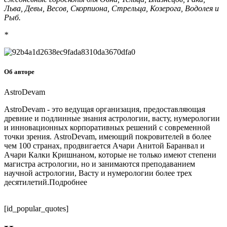
Льва, Девы, Весов, Скорпиона, Стрельца, Козерога, Водолея и
Рыб.
*
Об авторе
AstroDevam
AstroDevam - это ведущая организация, предоставляющая
древние и подлинные знания астрологии, васту, нумерологии
и инновационных корпоративных решений с современной
точки зрения. AstroDevam, имеющий покровителей в более
чем 100 странах, продвигается Ачари Анитой Баранвал и
Ачари Калки Кришнаном, которые не только имеют степени
магистра астрологии, но и занимаются преподаванием
научной астрологии, Васту и нумерологии более трех
десятилетий.Подробнее
[id_popular_quotes]