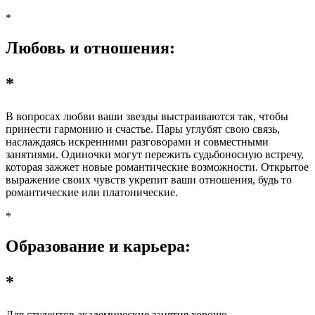
*
Любовь и отношения:
*
В вопросах любви ваши звезды выстраиваются так, чтобы
принести гармонию и счастье. Пары углубят свою связь,
наслаждаясь искренними разговорами и совместными
занятиями. Одиночки могут пережить судьбоносную встречу,
которая зажжет новые романтические возможности. Открытое
выражение своих чувств укрепит ваши отношения, будь то
романтические или платонические.
*
Образование и карьера:
*
Для студентов академические занятия хорошо