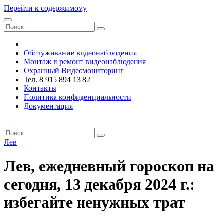
Перейти к содержимому
VRsystems ©️
Обслуживание видеонаблюдения
Монтаж и ремонт видеонаблюдения
Охранный Видеомониторинг
Тел. 8 915 894 13 82
Контакты
Политика конфиденциальности
Документация
VRsystems ©️
Лев
Лев, ежедневный гороскоп на
сегодня, 13 декабря 2024 г.:
избегайте ненужных трат