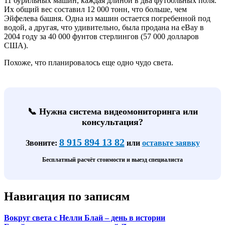
11 бурильных машин, каждая длиной в два футбольных поля.
Их общий вес составил 12 000 тонн, что больше, чем
Эйфелева башня. Одна из машин остается погребенной под
водой, а другая, что удивительно, была продана на eBay в
2004 году за 40 000 фунтов стерлингов (57 000 долларов
США).
Похоже, что планировалось еще одно чудо света.
📞 Нужна система видеомониторинга или
консультация?
8 915 894 13 82
Звоните:
или
оставьте заявку
Бесплатный расчёт стоимости и выезд специалиста
Навигация по записям
Вокруг света с Нелли Блай – день в истории