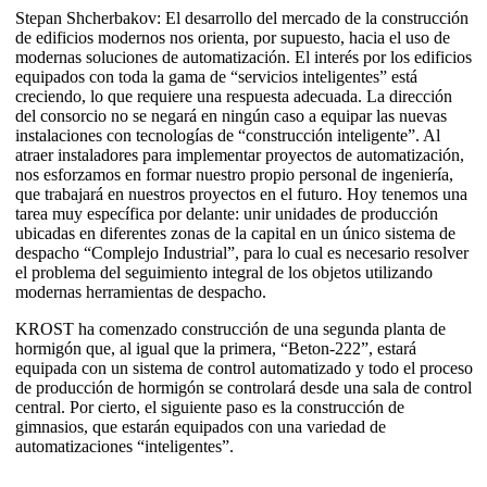
Stepan Shcherbakov: El desarrollo del mercado de la construcción
de edificios modernos nos orienta, por supuesto, hacia el uso de
modernas soluciones de automatización. El interés por los edificios
equipados con toda la gama de “servicios inteligentes” está
creciendo, lo que requiere una respuesta adecuada. La dirección
del consorcio no se negará en ningún caso a equipar las nuevas
instalaciones con tecnologías de “construcción inteligente”. Al
atraer instaladores para implementar proyectos de automatización,
nos esforzamos en formar nuestro propio personal de ingeniería,
que trabajará en nuestros proyectos en el futuro. Hoy tenemos una
tarea muy específica por delante: unir unidades de producción
ubicadas en diferentes zonas de la capital en un único sistema de
despacho “Complejo Industrial”, para lo cual es necesario resolver
el problema del seguimiento integral de los objetos utilizando
modernas herramientas de despacho.
KROST ha comenzado construcción de una segunda planta de
hormigón que, al igual que la primera, “Beton-222”, estará
equipada con un sistema de control automatizado y todo el proceso
de producción de hormigón se controlará desde una sala de control
central. Por cierto, el siguiente paso es la construcción de
gimnasios, que estarán equipados con una variedad de
automatizaciones “inteligentes”.