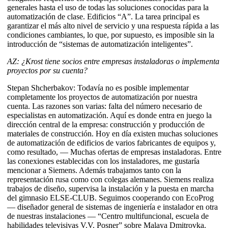
generales hasta el uso de todas las soluciones conocidas para la
automatización de clase. Edificios “A”. La tarea principal es
garantizar el más alto nivel de servicio y una respuesta rápida a las
condiciones cambiantes, lo que, por supuesto, es imposible sin la
introducción de “sistemas de automatización inteligentes”.
AZ: ¿Krost tiene socios entre empresas instaladoras o implementa
proyectos por su cuenta?
Stepan Shcherbakov: Todavía no es posible implementar
completamente los proyectos de automatización por nuestra
cuenta. Las razones son varias: falta del número necesario de
especialistas en automatización. Aquí es donde entra en juego la
dirección central de la empresa: construcción y producción de
materiales de construcción. Hoy en día existen muchas soluciones
de automatización de edificios de varios fabricantes de equipos y,
como resultado, — Muchas ofertas de empresas instaladoras. Entre
las conexiones establecidas con los instaladores, me gustaría
mencionar a Siemens. Además trabajamos tanto con la
representación rusa como con colegas alemanes. Siemens realiza
trabajos de diseño, supervisa la instalación y la puesta en marcha
del gimnasio ELSE-CLUB. Seguimos cooperando con EcoProg
— diseñador general de sistemas de ingeniería e instalador en otra
de nuestras instalaciones — “Centro multifuncional, escuela de
habilidades televisivas V.V. Posner” sobre Malaya Dmitrovka.