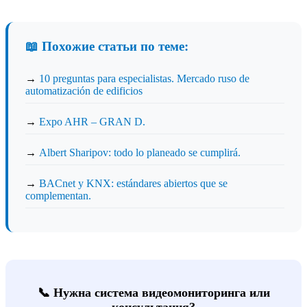
📖 Похожие статьи по теме:
→
10 preguntas para especialistas. Mercado ruso de
automatización de edificios
→
Expo AHR – GRAN D.
→
Albert Sharipov: todo lo planeado se cumplirá.
→
BACnet y KNX: estándares abiertos que se
complementan.
📞 Нужна система видеомониторинга или