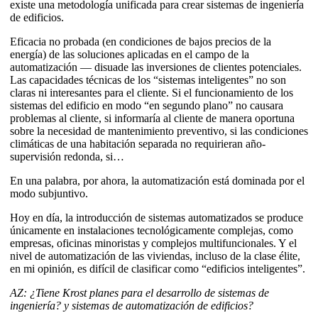
existe una metodología unificada para crear sistemas de ingeniería
de edificios.
Eficacia no probada (en condiciones de bajos precios de la
energía) de las soluciones aplicadas en el campo de la
automatización — disuade las inversiones de clientes potenciales.
Las capacidades técnicas de los “sistemas inteligentes” no son
claras ni interesantes para el cliente. Si el funcionamiento de los
sistemas del edificio en modo “en segundo plano” no causara
problemas al cliente, si informaría al cliente de manera oportuna
sobre la necesidad de mantenimiento preventivo, si las condiciones
climáticas de una habitación separada no requirieran año-
supervisión redonda, si…
En una palabra, por ahora, la automatización está dominada por el
modo subjuntivo.
Hoy en día, la introducción de sistemas automatizados se produce
únicamente en instalaciones tecnológicamente complejas, como
empresas, oficinas minoristas y complejos multifuncionales. Y el
nivel de automatización de las viviendas, incluso de la clase élite,
en mi opinión, es difícil de clasificar como “edificios inteligentes”.
AZ: ¿Tiene Krost planes para el desarrollo de sistemas de
ingeniería? y sistemas de automatización de edificios?