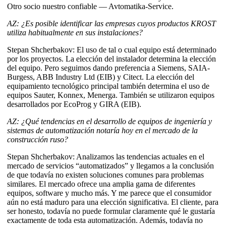
Otro socio nuestro confiable — Avtomatika-Service.
AZ: ¿Es posible identificar las empresas cuyos productos KROST
utiliza habitualmente en sus instalaciones?
Stepan Shcherbakov: El uso de tal o cual equipo está determinado
por los proyectos. La elección del instalador determina la elección
del equipo. Pero seguimos dando preferencia a Siemens, SAIA-
Burgess, ABB Industry Ltd (EIB) y Citect. La elección del
equipamiento tecnológico principal también determina el uso de
equipos Sauter, Konnex, Menerga. También se utilizaron equipos
desarrollados por EcoProg y GIRA (EIB).
AZ: ¿Qué tendencias en el desarrollo de equipos de ingeniería y
sistemas de automatización notaría hoy en el mercado de la
construcción ruso?
Stepan Shcherbakov: Analizamos las tendencias actuales en el
mercado de servicios “automatizados” y llegamos a la conclusión
de que todavía no existen soluciones comunes para problemas
similares. El mercado ofrece una amplia gama de diferentes
equipos, software y mucho más. Y me parece que el consumidor
aún no está maduro para una elección significativa. El cliente, para
ser honesto, todavía no puede formular claramente qué le gustaría
exactamente de toda esta automatización. Además, todavía no