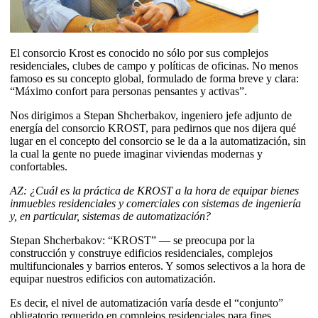
El consorcio Krost es conocido no sólo por sus complejos
residenciales, clubes de campo y políticas de oficinas. No menos
famoso es su concepto global, formulado de forma breve y clara:
“Máximo confort para personas pensantes y activas”.
Nos dirigimos a Stepan Shcherbakov, ingeniero jefe adjunto de
energía del consorcio KROST, para pedirnos que nos dijera qué
lugar en el concepto del consorcio se le da a la automatización, sin
la cual la gente no puede imaginar viviendas modernas y
confortables.
AZ: ¿Cuál es la práctica de KROST a la hora de equipar bienes
inmuebles residenciales y comerciales con sistemas de ingeniería
y, en particular, sistemas de automatización?
Stepan Shcherbakov: “KROST” — se preocupa por la
construcción y construye edificios residenciales, complejos
multifuncionales y barrios enteros. Y somos selectivos a la hora de
equipar nuestros edificios con automatización.
Es decir, el nivel de automatización varía desde el “conjunto”
obligatorio requerido en complejos residenciales para fines