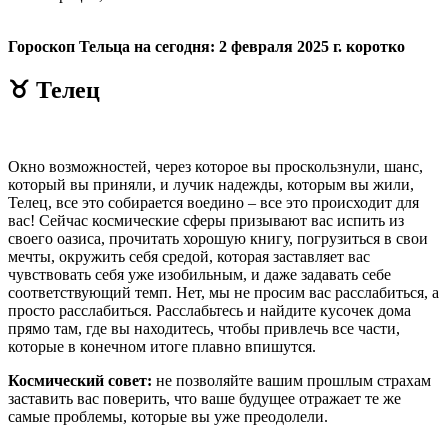
Гороскоп Тельца на сегодня: 2 февраля 2025 г. коротко
♉ Телец
Окно возможностей, через которое вы проскользнули, шанс,
который вы приняли, и лучик надежды, которым вы жили,
Телец, все это собирается воедино – все это происходит для
вас! Сейчас космические сферы призывают вас испить из
своего оазиса, прочитать хорошую книгу, погрузиться в свои
мечты, окружить себя средой, которая заставляет вас
чувствовать себя уже изобильным, и даже задавать себе
соответствующий темп. Нет, мы не просим вас расслабиться, а
просто расслабиться. Расслабьтесь и найдите кусочек дома
прямо там, где вы находитесь, чтобы привлечь все части,
которые в конечном итоге плавно впишутся.
Космический совет:
не позволяйте вашим прошлым страхам
заставить вас поверить, что ваше будущее отражает те же
самые проблемы, которые вы уже преодолели.