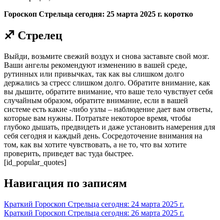
Гороскоп Стрельца сегодня: 25 марта 2025 г. коротко
♐ Стрелец
Выйди, возьмите свежий воздух и снова заставьте свой мозг.
Ваши ангелы рекомендуют изменению в вашей среде,
рутинных или привычках, так как вы слишком долго
держались за стресс слишком долго. Обратите внимание, как
вы дышите, обратите внимание, что ваше тело чувствует себя
случайным образом, обратите внимание, если в вашей
системе есть какие -либо узлы – наблюдение дает вам ответы,
которые вам нужны. Потратьте некоторое время, чтобы
глубоко дышать, предвидеть и даже установить намерения для
себя сегодня и каждый день. Сосредоточение внимания на
том, как вы хотите чувствовать, а не то, что вы хотите
проверить, приведет вас туда быстрее.
[id_popular_quotes]
Навигация по записям
Краткий Гороскоп Стрельца сегодня: 24 марта 2025 г.
Краткий Гороскоп Стрельца сегодня: 26 марта 2025 г.