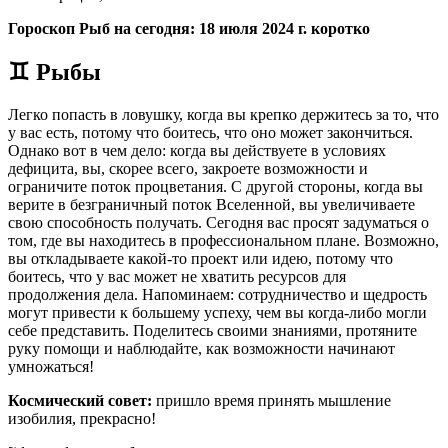
Гороскоп Рыб на сегодня: 18 июля 2024 г. коротко
♊ Рыбы
Легко попасть в ловушку, когда вы крепко держитесь за то, что
у вас есть, потому что боитесь, что оно может закончиться.
Однако вот в чем дело: когда вы действуете в условиях
дефицита, вы, скорее всего, закроете возможности и
ограничите поток процветания. С другой стороны, когда вы
верите в безграничный поток Вселенной, вы увеличиваете
свою способность получать. Сегодня вас просят задуматься о
том, где вы находитесь в профессиональном плане. Возможно,
вы откладываете какой-то проект или идею, потому что
боитесь, что у вас может не хватить ресурсов для
продолжения дела. Напоминаем: сотрудничество и щедрость
могут привести к большему успеху, чем вы когда-либо могли
себе представить. Поделитесь своими знаниями, протяните
руку помощи и наблюдайте, как возможности начинают
умножаться!
Космический совет:
пришло время принять мышление
изобилия, прекрасно!