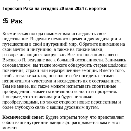
Гороскоп Рака на сегодня: 20 мая 2024 г. коротко
♋ Рак
Космическая погода поможет вам исследовать свое
подсознание. Выделите немного времени для медитации и
путешествия в свой внутренний мир. Обратите внимание на
свои мечты и интуицию, а также на тонкие знаки,
разворачивающиеся вокруг вас. Все это послания вашего
Высшего Я, ведущие вас к большей осознанности. Занимаясь
самоанализом, вы также можете обнаружить старые шаблоны
поведения, страхи или неразрешенные эмоции. Вместо того,
чтобы отталкивать их, позвольте себе посидеть с этими
неприятными чувствами и исследовать их с состраданием.
Тем не менее, вы также можете испытывать спонтанные
пробуждения - моменты внезапной ясности и прозрения.
Поверьте, что эти активации будут не только
преобразующими, но также откроют новые перспективы и
более глубокую связь с вашим духовным путем.
Космический совет:
Будьте открыты тому, что представляет
собой ваш внутренний ландшафт. раскрывается вам в этот
момент.