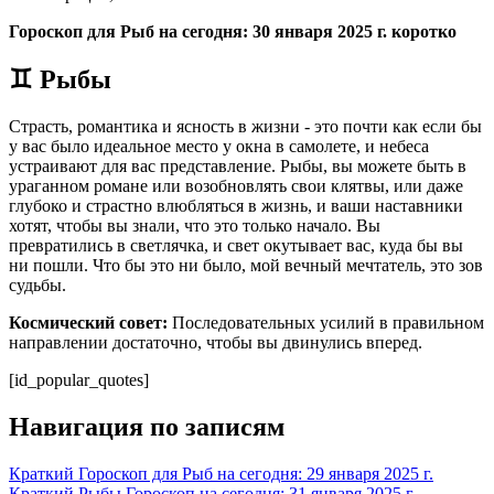
Гороскоп для Рыб на сегодня: 30 января 2025 г. коротко
♊ Рыбы
Страсть, романтика и ясность в жизни - это почти как если бы
у вас было идеальное место у окна в самолете, и небеса
устраивают для вас представление. Рыбы, вы можете быть в
ураганном романе или возобновлять свои клятвы, или даже
глубоко и страстно влюбляться в жизнь, и ваши наставники
хотят, чтобы вы знали, что это только начало. Вы
превратились в светлячка, и свет окутывает вас, куда бы вы
ни пошли. Что бы это ни было, мой вечный мечтатель, это зов
судьбы.
Космический совет:
Последовательных усилий в правильном
направлении достаточно, чтобы вы двинулись вперед.
[id_popular_quotes]
Навигация по записям
Краткий Гороскоп для Рыб на сегодня: 29 января 2025 г.
Краткий Рыбы Гороскоп на сегодня: 31 января 2025 г.