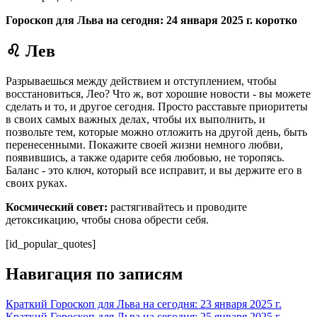
Гороскоп для Льва на сегодня: 24 января 2025 г. коротко
♌ Лев
Разрываешься между действием и отступлением, чтобы
восстановиться, Лео? Что ж, вот хорошие новости - вы можете
сделать и то, и другое сегодня. Просто расставьте приоритеты
в своих самых важных делах, чтобы их выполнить, и
позвольте тем, которые можно отложить на другой день, быть
перенесенными. Покажите своей жизни немного любви,
появившись, а также одарите себя любовью, не торопясь.
Баланс - это ключ, который все исправит, и вы держите его в
своих руках.
Космический совет:
растягивайтесь и проводите
детоксикацию, чтобы снова обрести себя.
[id_popular_quotes]
Навигация по записям
Краткий Гороскоп для Льва на сегодня: 23 января 2025 г.
Краткий Гороскоп для Льва на сегодня: 25 января 2025 г.