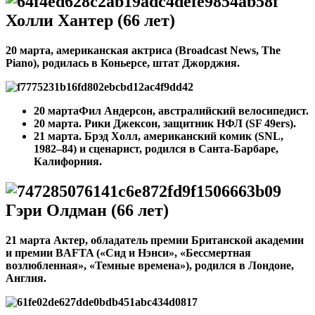
Холли Хантер (66 лет)
20 марта, американская актриса (Broadcast News, The
Piano), родилась в Коньерсе, штат Джорджия.
20 марта
Фил Андерсон, австралийский велосипедист.
20 марта.
Рики Джексон, защитник НФЛ (SF 49ers).
21 марта. Брэд Холл, американский комик (SNL,
1982–84) и сценарист, родился в Санта-Барбаре,
Калифорния.
Гэри Олдман (66 лет)
21 марта Актер, обладатель премии Британской академии
и премии BAFTA («Сид и Нэнси», «Бессмертная
возлюбленная», «Темные времена»), родился в Лондоне,
Англия.