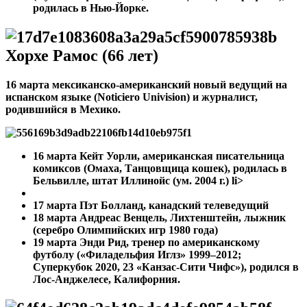
родилась в Нью-Йорке.
Хорхе Рамос (66 лет)
16 марта мексиканско-американский новый ведущий на
испанском языке (Noticiero Univision) и журналист,
родившийся в Мехико.
16 марта
Кейт Уорли, американская писательница
комиксов (Омаха, Танцовщица кошек), родилась в
Бельвилле, штат Иллинойс (ум. 2004 г.)
li>
17 марта Пэт Болланд, канадский телеведущий
18 марта Андреас Венцель, Лихтенштейн, лыжник
(серебро Олимпийских игр 1980 года)
19 марта Энди Рид, тренер по американскому
футболу («Филадельфия Иглз» 1999–2012;
Суперкубок 2020, 23 «Канзас-Сити Чифс»), родился в
Лос-Анджелесе, Калифорния.