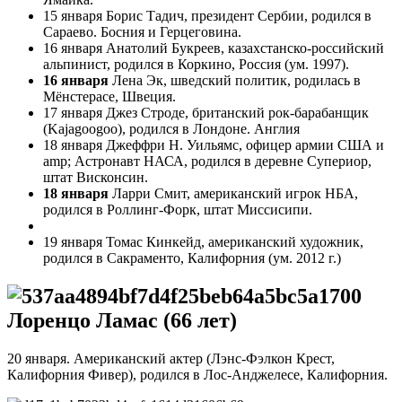
15 января Борис Тадич, президент Сербии, родился в
Сараево. Босния и Герцеговина.
16 января Анатолий Букреев, казахстанско-российский
альпинист, родился в Коркино, Россия (ум. 1997).
16 января
Лена Эк, шведский политик, родилась в
Мёнстерасе, Швеция.
17 января Джез Строде, британский рок-барабанщик
(Kajagoogoo), родился в Лондоне. Англия
18 января Джеффри Н. Уильямс, офицер армии США и
amp; Астронавт НАСА, родился в деревне Супериор,
штат Висконсин.
18 января
Ларри Смит, американский игрок НБА,
родился в Роллинг-Форк, штат Миссисипи.
19 января Томас Кинкейд, американский художник,
родился в Сакраменто, Калифорния (ум. 2012 г.)
Лоренцо Ламас (66 лет)
20 января. Американский актер (Лэнс-Фэлкон Крест,
Калифорния Фивер), родился в Лос-Анджелесе, Калифорния.