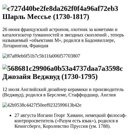
Шарль Мессье (1730-1817)
26 июня французский астроном, охотник за кометами и
каталогизатор туманностей и звездных скоплений , теперь
называемый «объектами M», родился в Бадонвиллере,
Лотарингия, Франция
Джозайя Веджвуд (1730-1795)
12 июля Английский дизайнер керамики и производитель
(Веджвуд), родился в Берслеме, Стаффордшир, Англия
27 августа Иоганн Георг Хаманн, немецкий философ-
контрпросветитель («Разум есть язык»), родился в
Кенигсберге, Королевство Пруссия (ум. 1788).