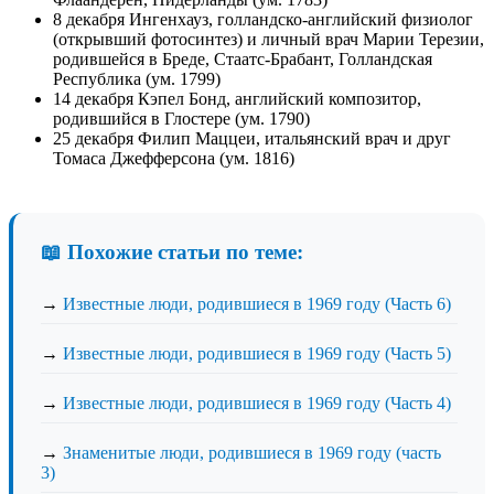
8 декабря Ингенхауз, голландско-английский физиолог
(открывший фотосинтез) и личный врач Марии Терезии,
родившейся в Бреде, Стаатс-Брабант, Голландская
Республика (ум. 1799)
14 декабря Кэпел Бонд, английский композитор,
родившийся в Глостере (ум. 1790)
25 декабря Филип Маццеи, итальянский врач и друг
Томаса Джефферсона (ум. 1816)
📖 Похожие статьи по теме:
→
Известные люди, родившиеся в 1969 году (Часть 6)
→
Известные люди, родившиеся в 1969 году (Часть 5)
→
Известные люди, родившиеся в 1969 году (Часть 4)
→
Знаменитые люди, родившиеся в 1969 году (часть
3)