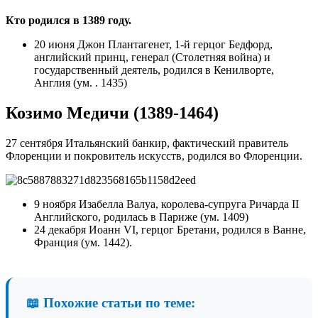
Кто родился в 1389 году.
20 июня Джон Плантагенет, 1-й герцог Бедфорд,
английский принц, генерал (Столетняя война) и
государственный деятель, родился в Кенилворте,
Англия (ум. . 1435)
Козимо Медичи (1389-1464)
27 сентября Итальянский банкир, фактический правитель
Флоренции и покровитель искусств, родился во Флоренции.
9 ноября Изабелла Валуа, королева-супруга Ричарда II
Английского, родилась в Париже (ум. 1409)
24 декабря Иоанн VI, герцог Бретани, родился в Ванне,
Франция (ум. 1442).
📖 Похожие статьи по теме: