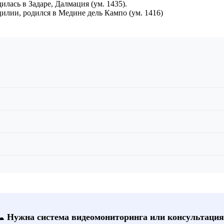
дилась в Задаре, Далмация (ум. 1435).
илии, родился в Медине дель Кампо (ум. 1416)
📞 Нужна система видеомониторинга или консультация