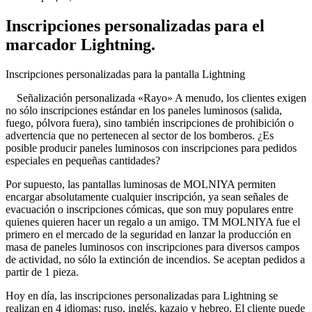
Inscripciones personalizadas para el
marcador Lightning.
Inscripciones personalizadas para la pantalla Lightning
Señalización personalizada «Rayo» A menudo, los clientes exigen
no sólo inscripciones estándar en los paneles luminosos (salida,
fuego, pólvora fuera), sino también inscripciones de prohibición o
advertencia que no pertenecen al sector de los bomberos. ¿Es
posible producir paneles luminosos con inscripciones para pedidos
especiales en pequeñas cantidades?
Por supuesto, las pantallas luminosas de MOLNIYA permiten
encargar absolutamente cualquier inscripción, ya sean señales de
evacuación o inscripciones cómicas, que son muy populares entre
quienes quieren hacer un regalo a un amigo. TM MOLNIYA fue el
primero en el mercado de la seguridad en lanzar la producción en
masa de paneles luminosos con inscripciones para diversos campos
de actividad, no sólo la extinción de incendios. Se aceptan pedidos a
partir de 1 pieza.
Hoy en día, las inscripciones personalizadas para Lightning se
realizan en 4 idiomas: ruso, inglés, kazajo y hebreo. El cliente puede