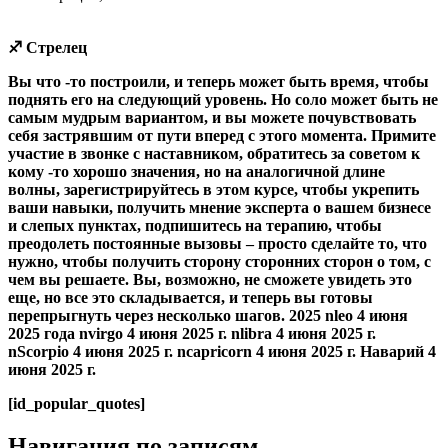
♐ Стрелец
Вы что -то построили, и теперь может быть время, чтобы
поднять его на следующий уровень. Но соло может быть не
самым мудрым вариантом, и вы можете почувствовать
себя застрявшим от пути вперед с этого момента. Примите
участие в звонке с наставником, обратитесь за советом к
кому -то хорошо значения, но на аналогичной длине
волны, зарегистрируйтесь в этом курсе, чтобы укрепить
ваши навыки, получить мнение эксперта о вашем бизнесе
и слепых пунктах, подпишитесь на терапию, чтобы
преодолеть постоянные вызовы – просто сделайте то, что
нужно, чтобы получить сторону сторонних сторон о том, с
чем вы решаете. Вы, возможно, не сможете увидеть это
еще, но все это складывается, и теперь вы готовы
перепрыгнуть через несколько шагов. 2025 nleo 4 июня
2025 года nvirgo 4 июня 2025 г. nlibra 4 июня 2025 г.
nScorpio 4 июня 2025 г. ncapricorn 4 июня 2025 г. Наварий 4
июня 2025 г.
[id_popular_quotes]
Навигация по записям